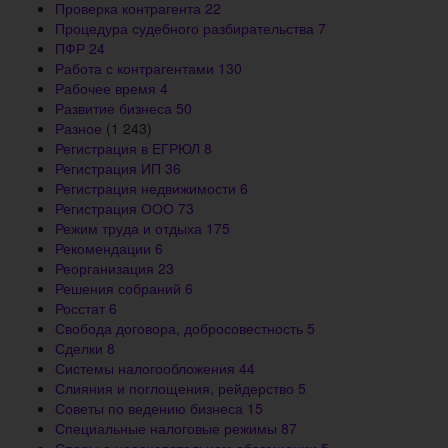
Проверка контрагента
22
Процедура судебного разбирательства
7
ПФР
24
Работа с контрагентами
130
Рабочее время
4
Развитие бизнеса
50
Разное
(1 243)
Регистрация в ЕГРЮЛ
8
Регистрация ИП
36
Регистрация недвижимости
6
Регистрация ООО
73
Режим труда и отдыха
175
Рекомендации
6
Реорганизация
23
Решения собраний
6
Росстат
6
Свобода договора, добросовестность
5
Сделки
8
Системы налогообложения
44
Слияния и поглощения, рейдерство
5
Советы по ведению бизнеса
15
Специальные налоговые режимы
87
Споры о неосновательном обогащении
5