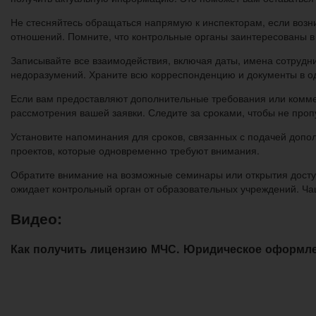
Не стесняйтесь обращаться напрямую к инспекторам, если воз
отношений. Помните, что контрольные органы заинтересованы в в
Записывайте все взаимодействия, включая даты, имена сотруд
недоразумений. Храните всю корреспонденцию и документы в од
Если вам предоставляют дополнительные требования или коммен
рассмотрения вашей заявки. Следите за сроками, чтобы не проп
Установите напоминания для сроков, связанных с подачей допол
проектов, которые одновременно требуют внимания.
Обратите внимание на возможные семинары или открытия доступ
ожидает контрольный орган от образовательных учреждений. Ча
Видео:
Как получить лицензию МЧС. Юридическое оформл