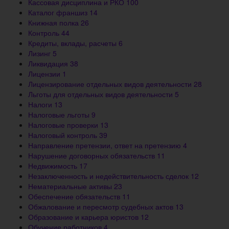
Кассовая дисциплина и РКО
100
Каталог франшиз
14
Книжная полка
26
Контроль
44
Кредиты, вклады, расчеты
6
Лизинг
5
Ликвидация
38
Лицензии
1
Лицензирование отдельных видов деятельности
28
Льготы для отдельных видов деятельности
5
Налоги
13
Налоговые льготы
9
Налоговые проверки
13
Налоговый контроль
39
Направление претензии, ответ на претензию
4
Нарушение договорных обязательств
11
Недвижимость
17
Незаключенность и недействительность сделок
12
Нематериальные активы
23
Обеспечение обязательств
11
Обжалование и пересмотр судебных актов
13
Образование и карьера юристов
12
Обучение работников
4