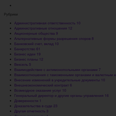
Рубрики
Административная ответственность
10
Административные отношения
12
Акционерные общества
9
Альтернативные формы разрешения споров
8
Банковский счет, вклад
10
Банкротство
61
Бизнес идеи
19
Бизнес планы
12
Вексель
5
Взаимодействие с антимонопольными органами
7
Взаимоотношения с таможенными органами и валютным 
Внесение изменений в учредительные документы
10
Внешнеэкономический контракт
6
Возмездное оказание услуг
10
Генеральный директор и другие органы управления
16
Доверенности
1
Доказательства в суде
23
Другая отчетность
3
Другие документы
1