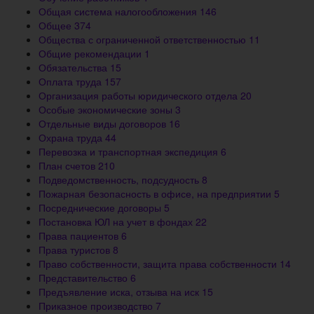
Общая система налогообложения
146
Общее
374
Общества с ограниченной ответственностью
11
Общие рекомендации
1
Обязательства
15
Оплата труда
157
Организация работы юридического отдела
20
Особые экономические зоны
3
Отдельные виды договоров
16
Охрана труда
44
Перевозка и транспортная экспедиция
6
План счетов
210
Подведомственность, подсудность
8
Пожарная безопасность в офисе, на предприятии
5
Посреднические договоры
5
Постановка ЮЛ на учет в фондах
22
Права пациентов
6
Права туристов
8
Право собственности, защита права собственности
14
Представительство
6
Предъявление иска, отзыва на иск
15
Приказное производство
7