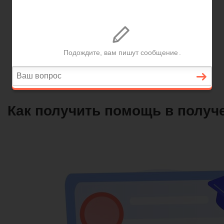
Вопросы и ответы
Главная
Договорные отношения
Увольнение
Заработная плата
Вопросы и ответы
Как получить помощь в получ