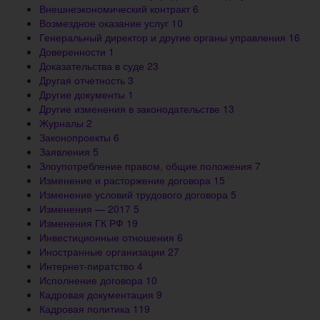
Внешнеэкономический контракт
6
Возмездное оказание услуг
10
Генеральный директор и другие органы управления
16
Доверенности
1
Доказательства в суде
23
Другая отчетность
3
Другие документы
1
Другие изменения в законодательстве
13
Журналы
2
Законопроекты
6
Заявления
5
Злоупотребление правом, общие положения
7
Изменение и расторжение договора
15
Изменение условий трудового договора
5
Изменения — 2017
5
Изменения ГК РФ
19
Инвестиционные отношения
6
Иностранные организации
27
Интернет-пиратство
4
Исполнение договора
10
Кадровая документация
9
Кадровая политика
119