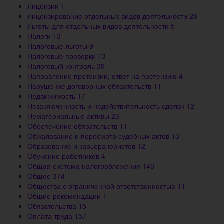
Лицензии
1
Лицензирование отдельных видов деятельности
28
Льготы для отдельных видов деятельности
5
Налоги
13
Налоговые льготы
9
Налоговые проверки
13
Налоговый контроль
39
Направление претензии, ответ на претензию
4
Нарушение договорных обязательств
11
Недвижимость
17
Незаключенность и недействительность сделок
12
Нематериальные активы
23
Обеспечение обязательств
11
Обжалование и пересмотр судебных актов
13
Образование и карьера юристов
12
Обучение работников
4
Общая система налогообложения
146
Общее
374
Общества с ограниченной ответственностью
11
Общие рекомендации
1
Обязательства
15
Оплата труда
157