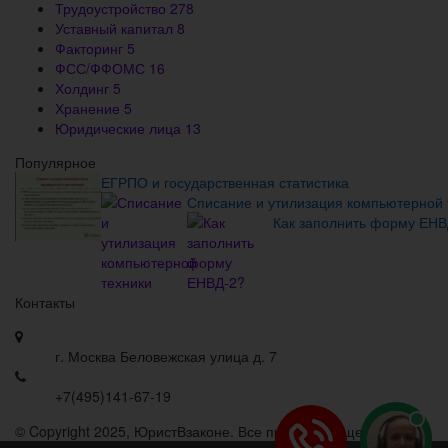
Трудоустройство
278
Уставный капитал
8
Факторинг
5
ФСС/ФФОМС
16
Холдинг
5
Хранение
5
Юридические лица
13
Популярное
ЕГРПО и государственная статистика
Списание и утилизация компьютерной 
Как заполнить форму ЕНВ
Контакты
г. Москва Беловежская улица д. 7
+7(495)141-67-19
© Copyright 2025, ЮристВзаконе. Все права защищены.