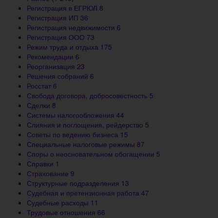
Регистрация в ЕГРЮЛ
8
Регистрация ИП
36
Регистрация недвижимости
6
Регистрация ООО
73
Режим труда и отдыха
175
Рекомендации
6
Реорганизация
23
Решения собраний
6
Росстат
6
Свобода договора, добросовестность
5
Сделки
8
Системы налогообложения
44
Слияния и поглощения, рейдерство
5
Советы по ведению бизнеса
15
Специальные налоговые режимы
87
Споры о неосновательном обогащении
5
Справки
1
Страхование
9
Структурные подразделения
13
Судебная и претензионная работа
47
Судебные расходы
11
Трудовые отношения
66