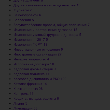
Другие изменения в законодательстве
13
Журналы
2
Законопроекты
6
Заявления
5
Злоупотребление правом, общие положения
7
Изменение и расторжение договора
15
Изменение условий трудового договора
5
Изменения — 2017
5
Изменения ГК РФ
19
Инвестиционные отношения
6
Иностранные организации
27
Интернет-пиратство
4
Исполнение договора
10
Кадровая документация
9
Кадровая политика
119
Кассовая дисциплина и РКО
100
Каталог франшиз
14
Книжная полка
26
Контроль
44
Кредиты, вклады, расчеты
6
Лизинг
5
Ликвидация
38