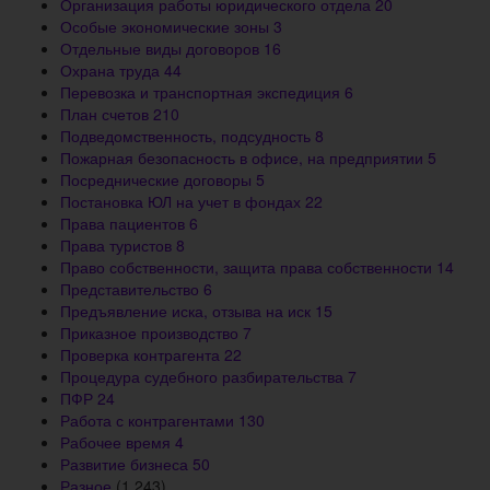
Организация работы юридического отдела
20
Особые экономические зоны
3
Отдельные виды договоров
16
Охрана труда
44
Перевозка и транспортная экспедиция
6
План счетов
210
Подведомственность, подсудность
8
Пожарная безопасность в офисе, на предприятии
5
Посреднические договоры
5
Постановка ЮЛ на учет в фондах
22
Права пациентов
6
Права туристов
8
Право собственности, защита права собственности
14
Представительство
6
Предъявление иска, отзыва на иск
15
Приказное производство
7
Проверка контрагента
22
Процедура судебного разбирательства
7
ПФР
24
Работа с контрагентами
130
Рабочее время
4
Развитие бизнеса
50
Разное
(1 243)