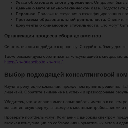
Устав образовательного учреждения.
Он должен быть з
Данные о материально-технической базе.
Подготовьте 
Персонал.
Приложите сведения о квалифицированных пре
Программа образовательной деятельности.
Опишите ко
Документы о финансовой стабильности.
Это могут быт
Организация процесса сбора документов
Систематически подойдите к процессу. Создайте таблицу для ко
Также рекомендуем обратиться за консультацией к специалистам
https://xn--80apefbo3d.xn--p1ai/
.
Выбор подходящей консалтинговой ком
Изучите репутацию компании, прежде чем принять решение. Най
лицензий. Обратите внимание на успехи и краткосрочные резул
Убедитесь, что компания имеет опыт работы именно в вашем ре
консалтинговую фирму, знакомую с местными требованиями и 
Проверьте портфель услуг. Компании с широким спектром пред
включая консультации по соблюдению нормативных актов и адап