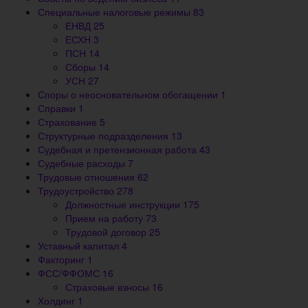
Специальные налоговые режимы
83
ЕНВД
25
ЕСХН
3
ПСН
14
Сборы
14
УСН
27
Споры о неосновательном обогащении
1
Справки
1
Страхование
5
Структурные подразделения
13
Судебная и претензионная работа
43
Судебные расходы
7
Трудовые отношения
62
Трудоустройство
278
Должностные инструкции
175
Прием на работу
73
Трудовой договор
25
Уставный капитал
4
Факторинг
1
ФСС/ФФОМС
16
Страховые взносы
16
Холдинг
1