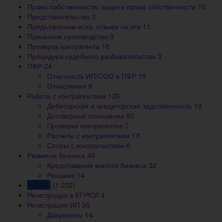
Право собственности, защита права собственности
10
Представительство
2
Предъявление иска, отзыва на иск
11
Приказное производство
3
Проверка контрагента
18
Процедура судебного разбирательства
3
ПФР
24
Отчетность ИП/ООО в ПФР
15
Отчисления
9
Работа с контрагентами
126
Дебиторская и кредиторская задолженность
19
Договорные отношения
80
Проверка контрагентов
7
Расчеты с контрагентами
13
Споры с контрагентами
6
Развитие бизнеса
46
Кредитование малого бизнеса
32
Реклама
14
Разное
(1 232)
Регистрация в ЕГРЮЛ
4
Регистрация ИП
36
Документы
14