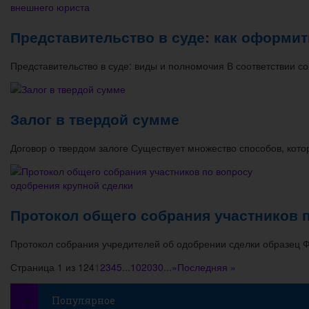
Представительство в суде: как оформи
Представительство в суде: виды и полномочия В соответствии со
Залог в твердой сумме
Договор о твердом залоге Существует множество способов, кот
Протокол общего собрания участников 
Протокол собрания учредителей об одобрении сделки образец
Страница 1 из 124
1
2
3
4
5
...
10
20
30
...
»
Последняя »
Популярное