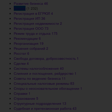
Развитие бизнеса
46
Разное
(1 232)
Регистрация в ЕГРЮЛ
4
Регистрация ИП
36
Регистрация недвижимости
2
Регистрация ООО
73
Режим труда и отдыха
175
Рекомендации
6
Реорганизация
19
Решения собраний
2
Росстат
6
Свобода договора, добросовестность
1
Сделки
4
Системы налогообложения
40
Слияния и поглощения, рейдерство
1
Советы по ведению бизнеса
11
Специальные налоговые режимы
83
Споры о неосновательном обогащении
1
Справки
1
Страхование
5
Структурные подразделения
13
Судебная и претензионная работа
43