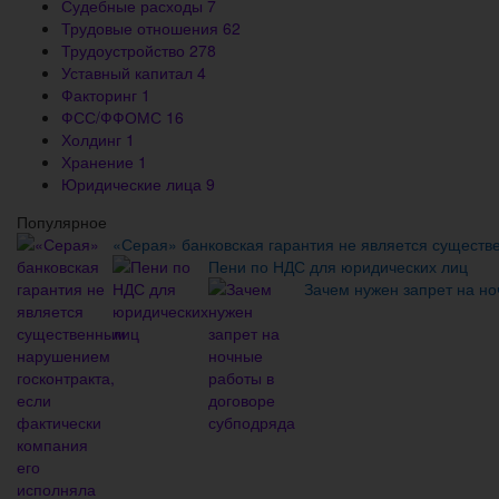
Судебные расходы
7
Трудовые отношения
62
Трудоустройство
278
Уставный капитал
4
Факторинг
1
ФСС/ФФОМС
16
Холдинг
1
Хранение
1
Юридические лица
9
Популярное
«Серая» банковская гарантия не является существ
Пени по НДС для юридических лиц
Зачем нужен запрет на но