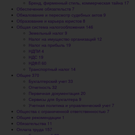
Бренд, фирменный стиль, коммерческая тайна
17
Обеспечение обязательств
7
Обжалование и пересмотр судебных актов
9
Образование и карьера юристов
8
Общая система налогообложения
146
Земельный налог
9
Налог на имущество организаций
12
Налог на прибыль
19
НДПИ
4
НДС
19
НДФЛ
60
Транспортный налог
14
Общее
370
Бухгалтерский учет
33
Отчетность
32
Первичная документация
20
Сервисы для бухгалтера
9
Учетная политика и управленческий учет
7
Общества с ограниченной ответственностью
7
Общие рекомендации
1
Обязательства
11
Оплата труда
157