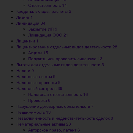
Ответственность
14
Кредиты, вклады, расчеты
2
Лизинг
1
Ликвидация
34
Закрытие ИП
9
Ликвидация ООО
21
Лицензии
1
Лицензирование отдельных видов деятельности
28
Акцизы
15
Получить или проверить лицензию
13
Льготы для отдельных видов деятельности
5
Налоги
9
Налоговые льготы
9
Налоговые проверки
9
Налоговый контроль
39
Налоговая ответственность
16
Проверки
6
Нарушение договорных обязательств
7
Недвижимость
13
Незаключенность и недействительность сделок
8
Нематериальные активы
23
Авторское право, патент
6