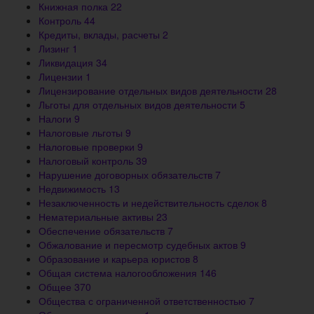
Книжная полка
22
Контроль
44
Кредиты, вклады, расчеты
2
Лизинг
1
Ликвидация
34
Лицензии
1
Лицензирование отдельных видов деятельности
28
Льготы для отдельных видов деятельности
5
Налоги
9
Налоговые льготы
9
Налоговые проверки
9
Налоговый контроль
39
Нарушение договорных обязательств
7
Недвижимость
13
Незаключенность и недействительность сделок
8
Нематериальные активы
23
Обеспечение обязательств
7
Обжалование и пересмотр судебных актов
9
Образование и карьера юристов
8
Общая система налогообложения
146
Общее
370
Общества с ограниченной ответственностью
7