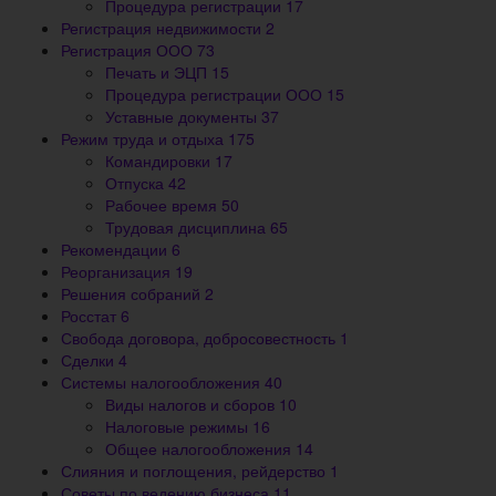
Процедура регистрации
17
Регистрация недвижимости
2
Регистрация ООО
73
Печать и ЭЦП
15
Процедура регистрации ООО
15
Уставные документы
37
Режим труда и отдыха
175
Командировки
17
Отпуска
42
Рабочее время
50
Трудовая дисциплина
65
Рекомендации
6
Реорганизация
19
Решения собраний
2
Росстат
6
Свобода договора, добросовестность
1
Сделки
4
Системы налогообложения
40
Виды налогов и сборов
10
Налоговые режимы
16
Общее налогообложения
14
Слияния и поглощения, рейдерство
1
Советы по ведению бизнеса
11