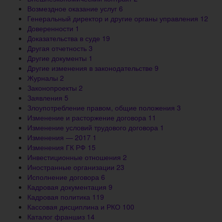
Возмездное оказание услуг
6
Генеральный директор и другие органы управления
12
Доверенности
1
Доказательства в суде
19
Другая отчетность
3
Другие документы
1
Другие изменения в законодательстве
9
Журналы
2
Законопроекты
2
Заявления
5
Злоупотребление правом, общие положения
3
Изменение и расторжение договора
11
Изменение условий трудового договора
1
Изменения — 2017
1
Изменения ГК РФ
15
Инвестиционные отношения
2
Иностранные организации
23
Исполнение договора
6
Кадровая документация
9
Кадровая политика
119
Кассовая дисциплина и РКО
100
Каталог франшиз
14