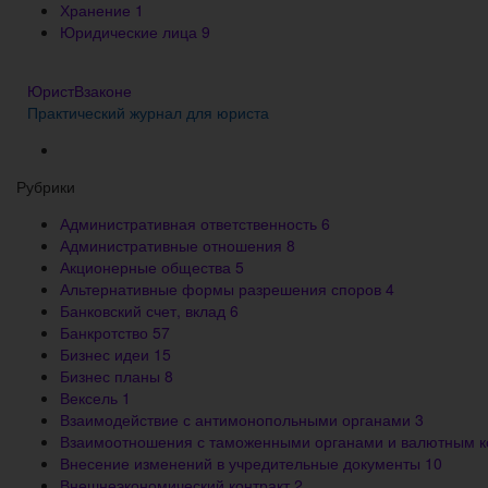
Хранение
1
Юридические лица
9
ЮристВзаконе
Практический журнал для юриста
Рубрики
Административная ответственность
6
Административные отношения
8
Акционерные общества
5
Альтернативные формы разрешения споров
4
Банковский счет, вклад
6
Банкротство
57
Бизнес идеи
15
Бизнес планы
8
Вексель
1
Взаимодействие с антимонопольными органами
3
Взаимоотношения с таможенными органами и валютным 
Внесение изменений в учредительные документы
10
Внешнеэкономический контракт
2