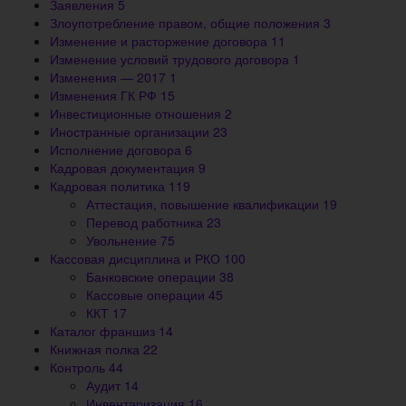
Заявления
5
Злоупотребление правом, общие положения
3
Изменение и расторжение договора
11
Изменение условий трудового договора
1
Изменения — 2017
1
Изменения ГК РФ
15
Инвестиционные отношения
2
Иностранные организации
23
Исполнение договора
6
Кадровая документация
9
Кадровая политика
119
Аттестация, повышение квалификации
19
Перевод работника
23
Увольнение
75
Кассовая дисциплина и РКО
100
Банковские операции
38
Кассовые операции
45
ККТ
17
Каталог франшиз
14
Книжная полка
22
Контроль
44
Аудит
14
Инвентаризация
16