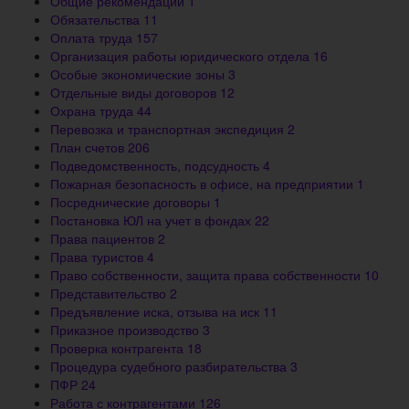
Общие рекомендации
1
Обязательства
11
Оплата труда
157
Организация работы юридического отдела
16
Особые экономические зоны
3
Отдельные виды договоров
12
Охрана труда
44
Перевозка и транспортная экспедиция
2
План счетов
206
Подведомственность, подсудность
4
Пожарная безопасность в офисе, на предприятии
1
Посреднические договоры
1
Постановка ЮЛ на учет в фондах
22
Права пациентов
2
Права туристов
4
Право собственности, защита права собственности
10
Представительство
2
Предъявление иска, отзыва на иск
11
Приказное производство
3
Проверка контрагента
18
Процедура судебного разбирательства
3
ПФР
24
Работа с контрагентами
126