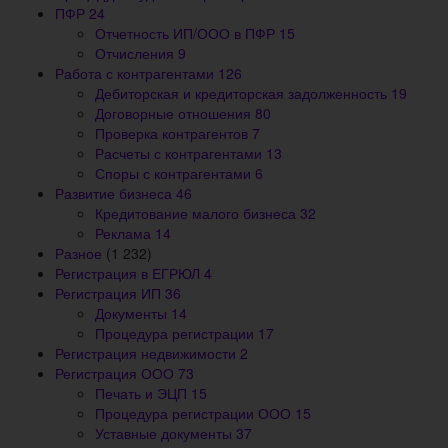
ПФР
24
Отчетность ИП/ООО в ПФР
15
Отчисления
9
Работа с контрагентами
126
Дебиторская и кредиторская задолженность
19
Договорные отношения
80
Проверка контрагентов
7
Расчеты с контрагентами
13
Споры с контрагентами
6
Развитие бизнеса
46
Кредитование малого бизнеса
32
Реклама
14
Разное
(1 232)
Регистрация в ЕГРЮЛ
4
Регистрация ИП
36
Документы
14
Процедура регистрации
17
Регистрация недвижимости
2
Регистрация ООО
73
Печать и ЭЦП
15
Процедура регистрации ООО
15
Уставные документы
37