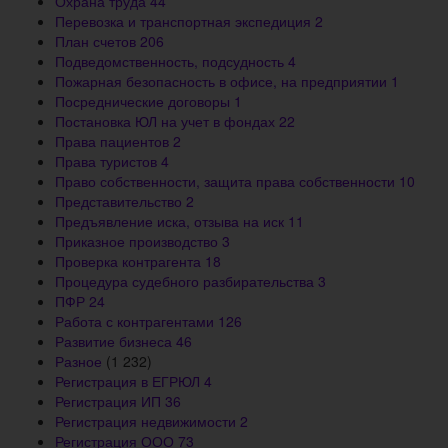
Охрана труда
44
Перевозка и транспортная экспедиция
2
План счетов
206
Подведомственность, подсудность
4
Пожарная безопасность в офисе, на предприятии
1
Посреднические договоры
1
Постановка ЮЛ на учет в фондах
22
Права пациентов
2
Права туристов
4
Право собственности, защита права собственности
10
Представительство
2
Предъявление иска, отзыва на иск
11
Приказное производство
3
Проверка контрагента
18
Процедура судебного разбирательства
3
ПФР
24
Работа с контрагентами
126
Развитие бизнеса
46
Разное
(1 232)
Регистрация в ЕГРЮЛ
4
Регистрация ИП
36
Регистрация недвижимости
2
Регистрация ООО
73