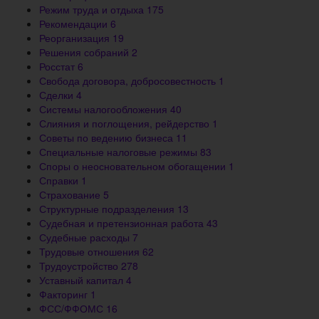
Режим труда и отдыха
175
Рекомендации
6
Реорганизация
19
Решения собраний
2
Росстат
6
Свобода договора, добросовестность
1
Сделки
4
Системы налогообложения
40
Слияния и поглощения, рейдерство
1
Советы по ведению бизнеса
11
Специальные налоговые режимы
83
Споры о неосновательном обогащении
1
Справки
1
Страхование
5
Структурные подразделения
13
Судебная и претензионная работа
43
Судебные расходы
7
Трудовые отношения
62
Трудоустройство
278
Уставный капитал
4
Факторинг
1
ФСС/ФФОМС
16