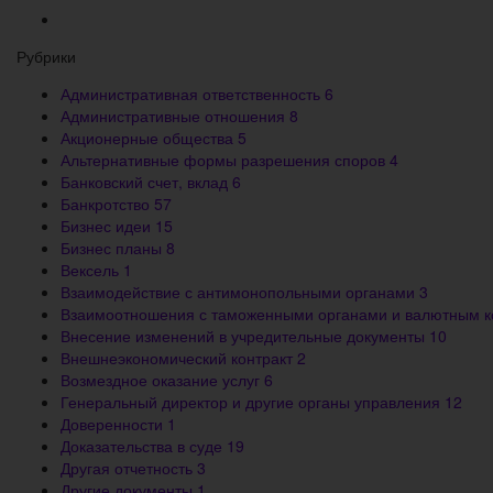
Рубрики
Административная ответственность
6
Административные отношения
8
Акционерные общества
5
Альтернативные формы разрешения споров
4
Банковский счет, вклад
6
Банкротство
57
Бизнес идеи
15
Бизнес планы
8
Вексель
1
Взаимодействие с антимонопольными органами
3
Взаимоотношения с таможенными органами и валютным 
Внесение изменений в учредительные документы
10
Внешнеэкономический контракт
2
Возмездное оказание услуг
6
Генеральный директор и другие органы управления
12
Доверенности
1
Доказательства в суде
19
Другая отчетность
3
Другие документы
1