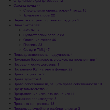
Отдельные виды договоров
12
Охрана труда
44
Специальная оценка условий труда
18
Трудовые споры
22
Перевозка и транспортная экспедиция
2
План счетов
206
Активы
67
Бухгалтерский баланс
23
Описание счетов
46
Пассивы
23
Склад и ТМЦ
47
Подведомственность, подсудность
4
Пожарная безопасность в офисе, на предприятии
1
Посреднические договоры
1
Постановка ЮЛ на учет в фондах
22
Права пациентов
2
Права туристов
4
Право собственности, защита права собственности
10
Представительство
2
Предъявление иска, отзыва на иск
11
Приказное производство
3
Проверка контрагента
18
Процедура судебного разбирательства
3