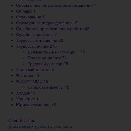
Споры о неосновательном обогащении
1
Справки
1
Страхование
5
Структурные подразделения
13
Судебная и претензионная работа
43
Судебные расходы
7
Трудовые отношения
62
Трудоустройство
278
Должностные инструкции
175
Прием на работу
73
Трудовой договор
25
Уставный капитал
4
Факторинг
1
ФСС/ФФОМС
16
Страховые взносы
16
Холдинг
1
Хранение
1
Юридические лица
9
ЮристВзаконе
Практический журнал для юриста