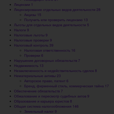
Лицензии
1
Лицензирование отдельных видов деятельности
28
Акцизы
15
Получить или проверить лицензию
13
Льготы для отдельных видов деятельности
5
Налоги
9
Налоговые льготы
9
Налоговые проверки
9
Налоговый контроль
39
Налоговая ответственность
16
Проверки
6
Нарушение договорных обязательств
7
Недвижимость
13
Незаключенность и недействительность сделок
8
Нематериальные активы
23
Авторское право, патент
6
Бренд, фирменный стиль, коммерческая тайна
17
Обеспечение обязательств
7
Обжалование и пересмотр судебных актов
9
Образование и карьера юристов
8
Общая система налогообложения
146
Земельный налог
9