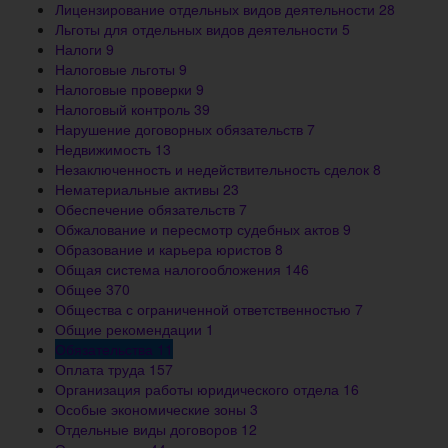
Лицензирование отдельных видов деятельности
28
Льготы для отдельных видов деятельности
5
Налоги
9
Налоговые льготы
9
Налоговые проверки
9
Налоговый контроль
39
Нарушение договорных обязательств
7
Недвижимость
13
Незаключенность и недействительность сделок
8
Нематериальные активы
23
Обеспечение обязательств
7
Обжалование и пересмотр судебных актов
9
Образование и карьера юристов
8
Общая система налогообложения
146
Общее
370
Общества с ограниченной ответственностью
7
Общие рекомендации
1
Обязательства
11
Оплата труда
157
Организация работы юридического отдела
16
Особые экономические зоны
3
Отдельные виды договоров
12