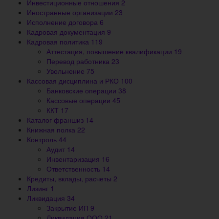
Инвестиционные отношения
2
Иностранные организации
23
Исполнение договора
6
Кадровая документация
9
Кадровая политика
119
Аттестация, повышение квалификации
19
Перевод работника
23
Увольнение
75
Кассовая дисциплина и РКО
100
Банковские операции
38
Кассовые операции
45
ККТ
17
Каталог франшиз
14
Книжная полка
22
Контроль
44
Аудит
14
Инвентаризация
16
Ответственность
14
Кредиты, вклады, расчеты
2
Лизинг
1
Ликвидация
34
Закрытие ИП
9
Ликвидация ООО
21