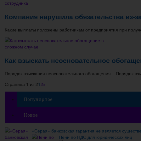
Компания нарушила обязательства из-за
Какие выплаты положены работникам от предприятия при получ
Как взыскать неосновательное обогаще
Порядок взыскания неосновательного обогащения Порядок взыс
Страница 1 из 2
1
2
»
Популярное
Новое
«Серая» банковская гарантия не является существ
Пени по НДС для юридических лиц