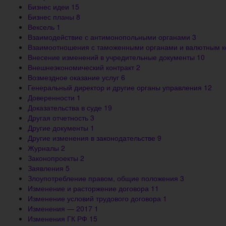
Бизнес идеи
15
Бизнес планы
8
Вексель
1
Взаимодействие с антимонопольными органами
3
Взаимоотношения с таможенными органами и валютным 
Внесение изменений в учредительные документы
10
Внешнеэкономический контракт
2
Возмездное оказание услуг
6
Генеральный директор и другие органы управления
12
Доверенности
1
Доказательства в суде
19
Другая отчетность
3
Другие документы
1
Другие изменения в законодательстве
9
Журналы
2
Законопроекты
2
Заявления
5
Злоупотребление правом, общие положения
3
Изменение и расторжение договора
11
Изменение условий трудового договора
1
Изменения — 2017
1
Изменения ГК РФ
15