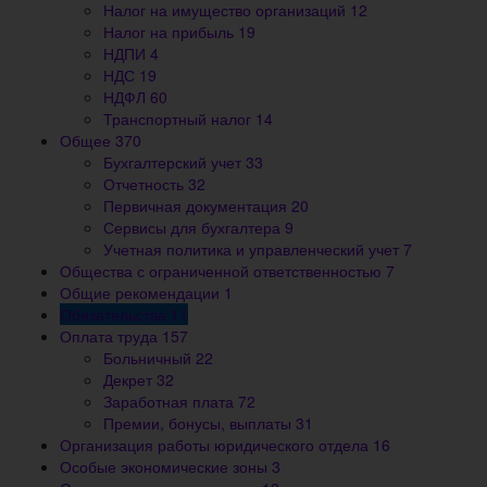
Налог на имущество организаций
12
Налог на прибыль
19
НДПИ
4
НДС
19
НДФЛ
60
Транспортный налог
14
Общее
370
Бухгалтерский учет
33
Отчетность
32
Первичная документация
20
Сервисы для бухгалтера
9
Учетная политика и управленческий учет
7
Общества с ограниченной ответственностью
7
Общие рекомендации
1
Обязательства
11
Оплата труда
157
Больничный
22
Декрет
32
Заработная плата
72
Премии, бонусы, выплаты
31
Организация работы юридического отдела
16
Особые экономические зоны
3