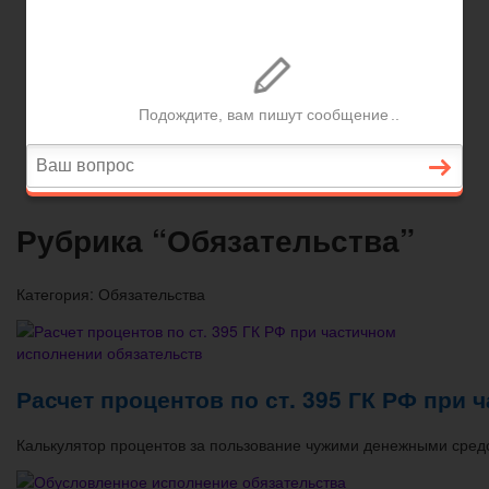
Вопросы и ответы
Главная
Договорные отношения
Увольнение
Заработная плата
Вопросы и ответы
Рубрика “Обязательства”
Категория:
Обязательства
Расчет процентов по ст. 395 ГК РФ при
Калькулятор процентов за пользование чужими денежными сре