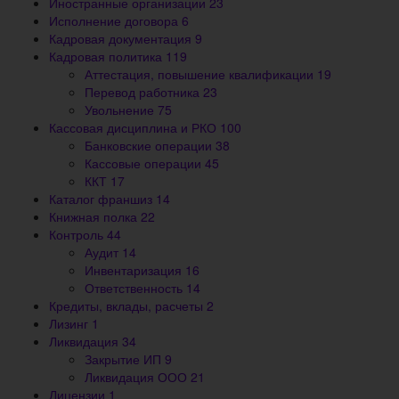
Иностранные организации
23
Исполнение договора
6
Кадровая документация
9
Кадровая политика
119
Аттестация, повышение квалификации
19
Перевод работника
23
Увольнение
75
Кассовая дисциплина и РКО
100
Банковские операции
38
Кассовые операции
45
ККТ
17
Каталог франшиз
14
Книжная полка
22
Контроль
44
Аудит
14
Инвентаризация
16
Ответственность
14
Кредиты, вклады, расчеты
2
Лизинг
1
Ликвидация
34
Закрытие ИП
9
Ликвидация ООО
21
Лицензии
1