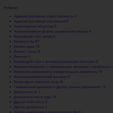
Рубрики
Административная ответственность
6
Административные отношения
8
Акционерные общества
5
Альтернативные формы разрешения споров
4
Банковский счет, вклад
6
Банкротство
57
Бизнес идеи
15
Бизнес планы
8
Вексель
1
Взаимодействие с антимонопольными органами
3
Взаимоотношения с таможенными органами и валютным 
Внесение изменений в учредительные документы
10
Внешнеэкономический контракт
2
Возмездное оказание услуг
6
Генеральный директор и другие органы управления
12
Доверенности
1
Доказательства в суде
19
Другая отчетность
3
Другие документы
1
Другие изменения в законодательстве
9