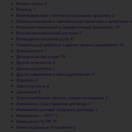
Бизнес планы
8
Вексель
1
Взаимодействие с антимонопольными органами
3
Взаимоотношения с таможенными органами и валютным 
Внесение изменений в учредительные документы
10
Внешнеэкономический контракт
2
Возмездное оказание услуг
6
Генеральный директор и другие органы управления
12
Доверенности
1
Доказательства в суде
19
Другая отчетность
3
Другие документы
1
Другие изменения в законодательстве
9
Журналы
2
Законопроекты
2
Заявления
5
Злоупотребление правом, общие положения
3
Изменение и расторжение договора
11
Изменение условий трудового договора
1
Изменения — 2017
1
Изменения ГК РФ
15
Инвестиционные отношения
2