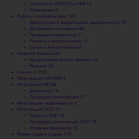
Отчетность ИП/ООО в ПФР
15
Отчисления
9
Работа с контрагентами
126
Дебиторская и кредиторская задолженность
19
Договорные отношения
80
Проверка контрагентов
7
Расчеты с контрагентами
13
Споры с контрагентами
6
Развитие бизнеса
46
Кредитование малого бизнеса
32
Реклама
14
Разное
(1 232)
Регистрация в ЕГРЮЛ
4
Регистрация ИП
36
Документы
14
Процедура регистрации
17
Регистрация недвижимости
2
Регистрация ООО
73
Печать и ЭЦП
15
Процедура регистрации ООО
15
Уставные документы
37
Режим труда и отдыха
175