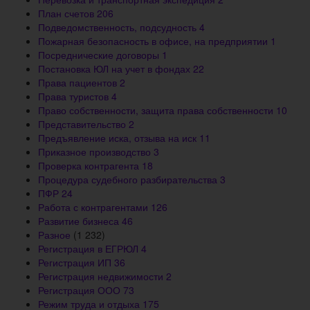
План счетов
206
Подведомственность, подсудность
4
Пожарная безопасность в офисе, на предприятии
1
Посреднические договоры
1
Постановка ЮЛ на учет в фондах
22
Права пациентов
2
Права туристов
4
Право собственности, защита права собственности
10
Представительство
2
Предъявление иска, отзыва на иск
11
Приказное производство
3
Проверка контрагента
18
Процедура судебного разбирательства
3
ПФР
24
Работа с контрагентами
126
Развитие бизнеса
46
Разное
(1 232)
Регистрация в ЕГРЮЛ
4
Регистрация ИП
36
Регистрация недвижимости
2
Регистрация ООО
73
Режим труда и отдыха
175