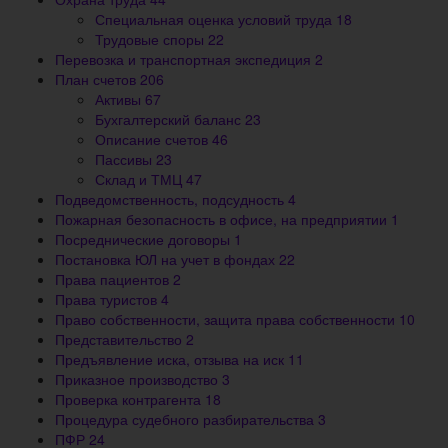
Специальная оценка условий труда
18
Трудовые споры
22
Перевозка и транспортная экспедиция
2
План счетов
206
Активы
67
Бухгалтерский баланс
23
Описание счетов
46
Пассивы
23
Склад и ТМЦ
47
Подведомственность, подсудность
4
Пожарная безопасность в офисе, на предприятии
1
Посреднические договоры
1
Постановка ЮЛ на учет в фондах
22
Права пациентов
2
Права туристов
4
Право собственности, защита права собственности
10
Представительство
2
Предъявление иска, отзыва на иск
11
Приказное производство
3
Проверка контрагента
18
Процедура судебного разбирательства
3
ПФР
24