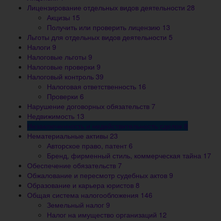
Лицензирование отдельных видов деятельности
28
Акцизы
15
Получить или проверить лицензию
13
Льготы для отдельных видов деятельности
5
Налоги
9
Налоговые льготы
9
Налоговые проверки
9
Налоговый контроль
39
Налоговая ответственность
16
Проверки
6
Нарушение договорных обязательств
7
Недвижимость
13
Незаключенность и недействительность сделок
8
Нематериальные активы
23
Авторское право, патент
6
Бренд, фирменный стиль, коммерческая тайна
17
Обеспечение обязательств
7
Обжалование и пересмотр судебных актов
9
Образование и карьера юристов
8
Общая система налогообложения
146
Земельный налог
9
Налог на имущество организаций
12