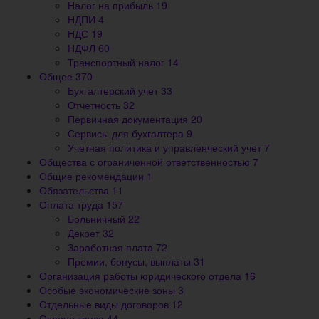
Налог на прибыль
19
НДПИ
4
НДС
19
НДФЛ
60
Транспортный налог
14
Общее
370
Бухгалтерский учет
33
Отчетность
32
Первичная документация
20
Сервисы для бухгалтера
9
Учетная политика и управленческий учет
7
Общества с ограниченной ответственностью
7
Общие рекомендации
1
Обязательства
11
Оплата труда
157
Больничный
22
Декрет
32
Заработная плата
72
Премии, бонусы, выплаты
31
Организация работы юридического отдела
16
Особые экономические зоны
3
Отдельные виды договоров
12
Охрана труда
44