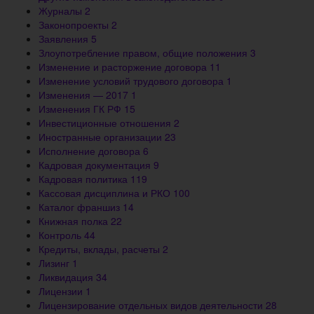
Журналы
2
Законопроекты
2
Заявления
5
Злоупотребление правом, общие положения
3
Изменение и расторжение договора
11
Изменение условий трудового договора
1
Изменения — 2017
1
Изменения ГК РФ
15
Инвестиционные отношения
2
Иностранные организации
23
Исполнение договора
6
Кадровая документация
9
Кадровая политика
119
Кассовая дисциплина и РКО
100
Каталог франшиз
14
Книжная полка
22
Контроль
44
Кредиты, вклады, расчеты
2
Лизинг
1
Ликвидация
34
Лицензии
1
Лицензирование отдельных видов деятельности
28