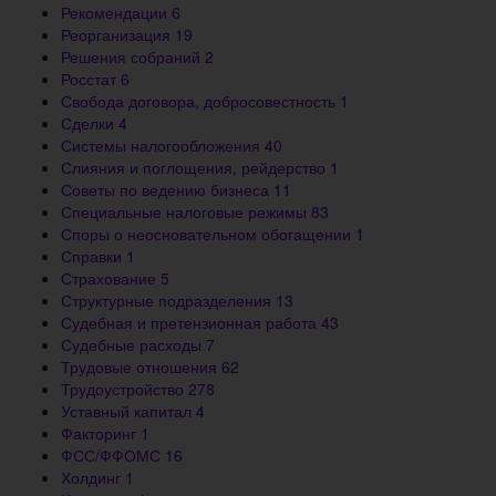
Рекомендации
6
Реорганизация
19
Решения собраний
2
Росстат
6
Свобода договора, добросовестность
1
Сделки
4
Системы налогообложения
40
Слияния и поглощения, рейдерство
1
Советы по ведению бизнеса
11
Специальные налоговые режимы
83
Споры о неосновательном обогащении
1
Справки
1
Страхование
5
Структурные подразделения
13
Судебная и претензионная работа
43
Судебные расходы
7
Трудовые отношения
62
Трудоустройство
278
Уставный капитал
4
Факторинг
1
ФСС/ФФОМС
16
Холдинг
1