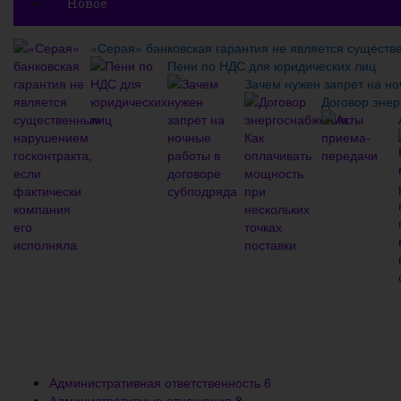
Новое
«Серая» банковская гарантия не является существ
Пени по НДС для юридических лиц
Зачем нужен запрет на но
Договор энер
Административная ответственность
6
Административные отношения
8