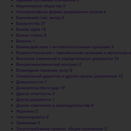
Акционерные общества
5
Альтернативные формы разрешения споров
4
Банковский счет, вклад
6
Банкротство
57
Бизнес идеи
15
Бизнес планы
8
Вексель
1
Взаимодействие с антимонопольными органами
3
Взаимоотношения с таможенными органами и валютным 
Внесение изменений в учредительные документы
10
Внешнеэкономический контракт
2
Возмездное оказание услуг
6
Генеральный директор и другие органы управления
12
Доверенности
1
Доказательства в суде
19
Другая отчетность
3
Другие документы
1
Другие изменения в законодательстве
9
Журналы
2
Законопроекты
2
Заявления
5
Злоупотребление правом, общие положения
3