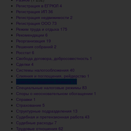
Регистрация в ЕГРЮЛ
4
Регистрация ИП
36
Регистрация недвижимости
2
Регистрация ООО
73
Режим труда и отдыха
175
Рекомендации
6
Реорганизация
19
Решения собраний
2
Росстат
6
Свобода договора, добросовестность
1
Сделки
4
Системы налогообложения
40
Слияния и поглощения, рейдерство
1
Советы по ведению бизнеса
11
Специальные налоговые режимы
83
Споры о неосновательном обогащении
1
Справки
1
Страхование
5
Структурные подразделения
13
Судебная и претензионная работа
43
Судебные расходы
7
Трудовые отношения
62