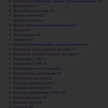
Генеральный директор и другие органы управления
12
Доверенности
1
Доказательства в суде
19
Другая отчетность
3
Другие документы
1
Другие изменения в законодательстве
9
Журналы
2
Законопроекты
2
Заявления
5
Злоупотребление правом, общие положения
3
Изменение и расторжение договора
11
Изменение условий трудового договора
1
Изменения — 2017
1
Изменения ГК РФ
15
Инвестиционные отношения
2
Иностранные организации
23
Исполнение договора
6
Кадровая документация
9
Кадровая политика
119
Кассовая дисциплина и РКО
100
Каталог франшиз
14
Книжная полка
22
Контроль
44