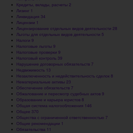
Кредиты, вклады, расчеты
2
Лизинг
1
Ликвидация
34
Лицензии
1
Лицензирование отдельных видов деятельности
28
Льготы для отдельных видов деятельности
5
Налоги
9
Налоговые льготы
9
Налоговые проверки
9
Налоговый контроль
39
Нарушение договорных обязательств
7
Недвижимость
13
Незаключенность и недействительность сделок
8
Нематериальные активы
23
Обеспечение обязательств
7
Обжалование и пересмотр судебных актов
9
Образование и карьера юристов
8
Общая система налогообложения
146
Общее
370
Общества с ограниченной ответственностью
7
Общие рекомендации
1
Обязательства
11