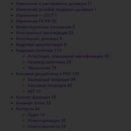
Изменение и расторжение договора
11
Изменение условий трудового договора
1
Изменения — 2017
1
Изменения ГК РФ
15
Инвестиционные отношения
2
Иностранные организации
23
Исполнение договора
6
Кадровая документация
9
Кадровая политика
119
Аттестация, повышение квалификации
19
Перевод работника
23
Увольнение
75
Кассовая дисциплина и РКО
100
Банковские операции
38
Кассовые операции
45
ККТ
17
Каталог франшиз
14
Книжная полка
22
Контроль
44
Аудит
14
Инвентаризация
16
Ответственность
14