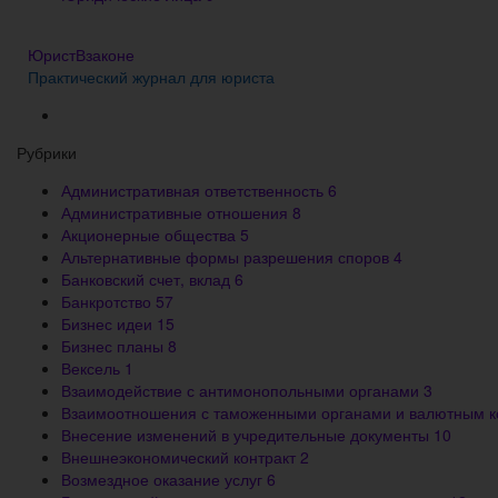
ЮристВзаконе
Практический журнал для юриста
Рубрики
Административная ответственность
6
Административные отношения
8
Акционерные общества
5
Альтернативные формы разрешения споров
4
Банковский счет, вклад
6
Банкротство
57
Бизнес идеи
15
Бизнес планы
8
Вексель
1
Взаимодействие с антимонопольными органами
3
Взаимоотношения с таможенными органами и валютным 
Внесение изменений в учредительные документы
10
Внешнеэкономический контракт
2
Возмездное оказание услуг
6