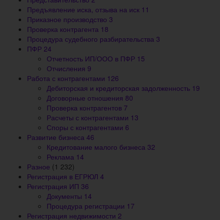
Предъявление иска, отзыва на иск
11
Приказное производство
3
Проверка контрагента
18
Процедура судебного разбирательства
3
ПФР
24
Отчетность ИП/ООО в ПФР
15
Отчисления
9
Работа с контрагентами
126
Дебиторская и кредиторская задолженность
19
Договорные отношения
80
Проверка контрагентов
7
Расчеты с контрагентами
13
Споры с контрагентами
6
Развитие бизнеса
46
Кредитование малого бизнеса
32
Реклама
14
Разное
(1 232)
Регистрация в ЕГРЮЛ
4
Регистрация ИП
36
Документы
14
Процедура регистрации
17
Регистрация недвижимости
2