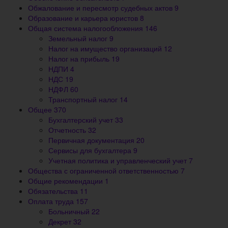
Обжалование и пересмотр судебных актов
9
Образование и карьера юристов
8
Общая система налогообложения
146
Земельный налог
9
Налог на имущество организаций
12
Налог на прибыль
19
НДПИ
4
НДС
19
НДФЛ
60
Транспортный налог
14
Общее
370
Бухгалтерский учет
33
Отчетность
32
Первичная документация
20
Сервисы для бухгалтера
9
Учетная политика и управленческий учет
7
Общества с ограниченной ответственностью
7
Общие рекомендации
1
Обязательства
11
Оплата труда
157
Больничный
22
Декрет
32