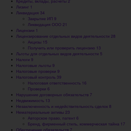
Кредиты, вклады, расчеты
2
Лизинг
1
Ликвидация
34
Закрытие ИП
9
Ликвидация ООО
21
Лицензии
1
Лицензирование отдельных видов деятельности
28
Акцизы
15
Получить или проверить лицензию
13
Льготы для отдельных видов деятельности
5
Налоги
9
Налоговые льготы
9
Налоговые проверки
9
Налоговый контроль
39
Налоговая ответственность
16
Проверки
6
Нарушение договорных обязательств
7
Недвижимость
13
Незаключенность и недействительность сделок
8
Нематериальные активы
23
Авторское право, патент
6
Бренд, фирменный стиль, коммерческая тайна
17
Обеспечение обязательств
7