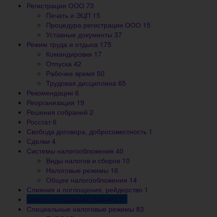
Регистрация ООО
73
Печать и ЭЦП
15
Процедура регистрации ООО
15
Уставные документы
37
Режим труда и отдыха
175
Командировки
17
Отпуска
42
Рабочее время
50
Трудовая дисциплина
65
Рекомендации
6
Реорганизация
19
Решения собраний
2
Росстат
6
Свобода договора, добросовестность
1
Сделки
4
Системы налогообложения
40
Виды налогов и сборов
10
Налоговые режимы
16
Общее налогообложения
14
Слияния и поглощения, рейдерство
1
Советы по ведению бизнеса
11
Специальные налоговые режимы
83