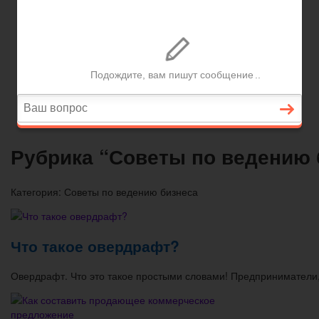
Вопросы и ответы
Главная
Договорные отношения
Увольнение
Заработная плата
Вопросы и ответы
Рубрика “Советы по ведению 
Категория:
Советы по ведению бизнеса
Что такое овердрафт?
Овердрафт. Что это такое простыми словами! Предприниматели,