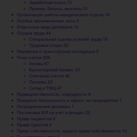
Заработная плата
72
Премии, бонусы, выплаты
31
Организация работы юридического отдела
16
Особые экономические зоны
3
Отдельные виды договоров
12
Охрана труда
44
Специальная оценка условий труда
18
Трудовые споры
22
Перевозка и транспортная экспедиция
2
План счетов
206
Активы
67
Бухгалтерский баланс
23
Описание счетов
46
Пассивы
23
Склад и ТМЦ
47
Подведомственность, подсудность
4
Пожарная безопасность в офисе, на предприятии
1
Посреднические договоры
1
Постановка ЮЛ на учет в фондах
22
Права пациентов
2
Права туристов
4
Право собственности, защита права собственности
10
Представительство
2