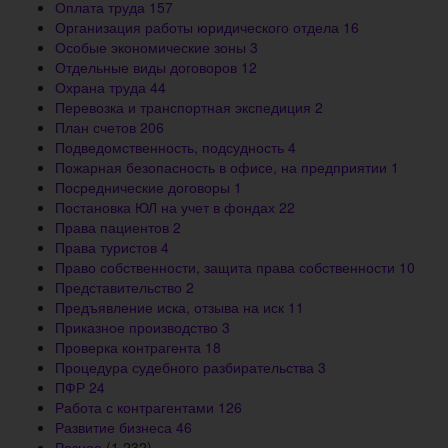
Оплата труда
157
Организация работы юридического отдела
16
Особые экономические зоны
3
Отдельные виды договоров
12
Охрана труда
44
Перевозка и транспортная экспедиция
2
План счетов
206
Подведомственность, подсудность
4
Пожарная безопасность в офисе, на предприятии
1
Посреднические договоры
1
Постановка ЮЛ на учет в фондах
22
Права пациентов
2
Права туристов
4
Право собственности, защита права собственности
10
Представительство
2
Предъявление иска, отзыва на иск
11
Приказное производство
3
Проверка контрагента
18
Процедура судебного разбирательства
3
ПФР
24
Работа с контрагентами
126
Развитие бизнеса
46
Разное
(1 232)