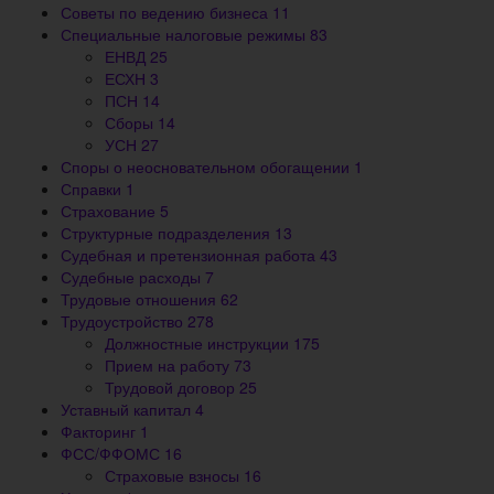
Советы по ведению бизнеса
11
Специальные налоговые режимы
83
ЕНВД
25
ЕСХН
3
ПСН
14
Сборы
14
УСН
27
Споры о неосновательном обогащении
1
Справки
1
Страхование
5
Структурные подразделения
13
Судебная и претензионная работа
43
Судебные расходы
7
Трудовые отношения
62
Трудоустройство
278
Должностные инструкции
175
Прием на работу
73
Трудовой договор
25
Уставный капитал
4
Факторинг
1
ФСС/ФФОМС
16
Страховые взносы
16