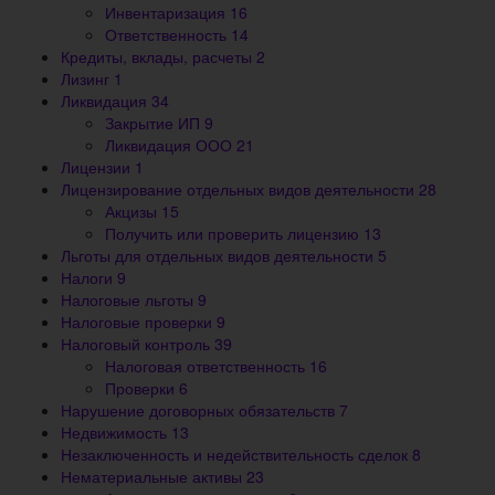
Инвентаризация
16
Ответственность
14
Кредиты, вклады, расчеты
2
Лизинг
1
Ликвидация
34
Закрытие ИП
9
Ликвидация ООО
21
Лицензии
1
Лицензирование отдельных видов деятельности
28
Акцизы
15
Получить или проверить лицензию
13
Льготы для отдельных видов деятельности
5
Налоги
9
Налоговые льготы
9
Налоговые проверки
9
Налоговый контроль
39
Налоговая ответственность
16
Проверки
6
Нарушение договорных обязательств
7
Недвижимость
13
Незаключенность и недействительность сделок
8
Нематериальные активы
23