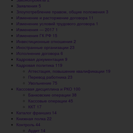
Заявления
5
Злоупотребление правом, общие положения
3
Изменение и расторжение договора
11
Изменение условий трудового договора
1
Изменения — 2017
1
Изменения ГК РФ
15
Инвестиционные отношения
2
Иностранные организации
23
Исполнение договора
6
Кадровая документация
9
Кадровая политика
119
Аттестация, повышение квалификации
19
Перевод работника
23
Увольнение
75
Кассовая дисциплина и РКО
100
Банковские операции
38
Кассовые операции
45
ККТ
17
Каталог франшиз
14
Книжная полка
22
Контроль
44
Аудит
14