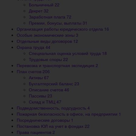
Больничный
22
Декрет
32
Заработная плата
72
Премии, бонусы, выплаты
31
Организация работы юридического отдела
16
Особые экономические зоны
3
Отдельные виды договоров
12
Охрана труда
44
Специальная оценка условий труда
18
Трудовые споры
22
Перевозка и транспортная экспедиция
2
План счетов
206
Активы
67
Бухгалтерский баланс
23
Описание счетов
46
Пассивы
23
Склад и ТМЦ
47
Подведомственность, подсудность
4
Пожарная безопасность в офисе, на предприятии
1
Посреднические договоры
1
Постановка ЮЛ на учет в фондах
22
Права пациентов
2