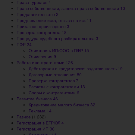
Права туристов
4
Право собственности, защита права собственности
10
Представительство
2
Предъявление иска, отзыва на иск
11
Приказное производство
3
Проверка контрагента
18
Процедура судебного разбирательства
3
ПФР
24
Отчетность ИП/ООО в ПФР
15
Отчисления
9
Работа с контрагентами
126
Дебиторская и кредиторская задолженность
19
Договорные отношения
80
Проверка контрагентов
7
Расчеты с контрагентами
13
Споры с контрагентами
6
Развитие бизнеса
46
Кредитование малого бизнеса
32
Реклама
14
Разное
(1 232)
Регистрация в ЕГРЮЛ
4
Регистрация ИП
36
Документы
14