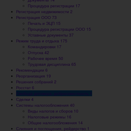
Процедура регистрации
17
Регистрация недвижимости
2
Регистрация ООО
73
Печать и ЭЦП
15
Процедура регистрации ООО
15
Уставные документы
37
Режим труда и отдыха
175
Командировки
17
Отпуска
42
Рабочее время
50
Трудовая дисциплина
65
Рекомендации
6
Реорганизация
19
Решения собраний
2
Росстат
6
Свобода договора, добросовестность
1
Сделки
4
Системы налогообложения
40
Виды налогов и сборов
10
Налоговые режимы
16
Общее налогообложения
14
Слияния и поглощения, рейдерство
1