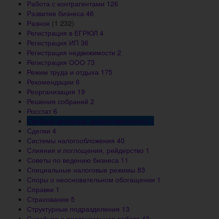
Работа с контрагентами
126
Развитие бизнеса
46
Разное
(1 232)
Регистрация в ЕГРЮЛ
4
Регистрация ИП
36
Регистрация недвижимости
2
Регистрация ООО
73
Режим труда и отдыха
175
Рекомендации
6
Реорганизация
19
Решения собраний
2
Росстат
6
Свобода договора, добросовестность
1
Сделки
4
Системы налогообложения
40
Слияния и поглощения, рейдерство
1
Советы по ведению бизнеса
11
Специальные налоговые режимы
83
Споры о неосновательном обогащении
1
Справки
1
Страхование
5
Структурные подразделения
13
Судебная и претензионная работа
43