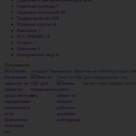
Судебные расходы
7
Трудовые отношения
62
Трудоустройство
278
Уставный капитал
4
Факторинг
1
ФСС/ФФОМС
16
Холдинг
1
Хранение
1
Юридические лица
9
Популярное
«Серая» банковская гарантия не является существ
Пени по НДС для юридических лиц
Зачем нужен запрет на но