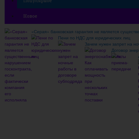
Популярное
Новое
«Серая» банковская гарантия не является существ
Пени по НДС для юридических лиц
Зачем нужен запрет на но
Договор энер