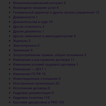
Внешнеэкономический контракт
2
Возмездное оказание услуг
6
Генеральный директор и другие органы управления
12
Доверенности
1
Доказательства в суде
19
Другая отчетность
3
Другие документы
1
Другие изменения в законодательстве
9
Журналы
2
Законопроекты
2
Заявления
5
Злоупотребление правом, общие положения
3
Изменение и расторжение договора
11
Изменение условий трудового договора
1
Изменения — 2017
1
Изменения ГК РФ
15
Инвестиционные отношения
2
Иностранные организации
23
Исполнение договора
6
Кадровая документация
9
Кадровая политика
119
Кассовая дисциплина и РКО
100