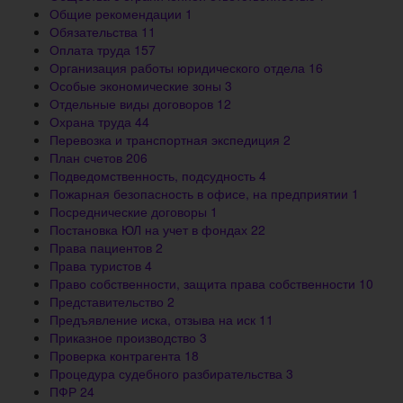
Общие рекомендации
1
Обязательства
11
Оплата труда
157
Организация работы юридического отдела
16
Особые экономические зоны
3
Отдельные виды договоров
12
Охрана труда
44
Перевозка и транспортная экспедиция
2
План счетов
206
Подведомственность, подсудность
4
Пожарная безопасность в офисе, на предприятии
1
Посреднические договоры
1
Постановка ЮЛ на учет в фондах
22
Права пациентов
2
Права туристов
4
Право собственности, защита права собственности
10
Представительство
2
Предъявление иска, отзыва на иск
11
Приказное производство
3
Проверка контрагента
18
Процедура судебного разбирательства
3
ПФР
24