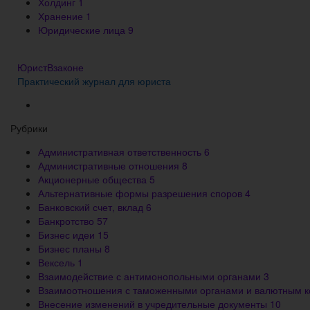
Холдинг
1
Хранение
1
Юридические лица
9
ЮристВзаконе
Практический журнал для юриста
Рубрики
Административная ответственность
6
Административные отношения
8
Акционерные общества
5
Альтернативные формы разрешения споров
4
Банковский счет, вклад
6
Банкротство
57
Бизнес идеи
15
Бизнес планы
8
Вексель
1
Взаимодействие с антимонопольными органами
3
Взаимоотношения с таможенными органами и валютным 
Внесение изменений в учредительные документы
10