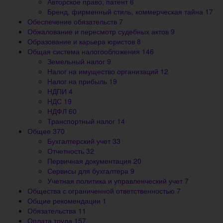
Авторское право, патент
6
Бренд, фирменный стиль, коммерческая тайна
17
Обеспечение обязательств
7
Обжалование и пересмотр судебных актов
9
Образование и карьера юристов
8
Общая система налогообложения
146
Земельный налог
9
Налог на имущество организаций
12
Налог на прибыль
19
НДПИ
4
НДС
19
НДФЛ
60
Транспортный налог
14
Общее
370
Бухгалтерский учет
33
Отчетность
32
Первичная документация
20
Сервисы для бухгалтера
9
Учетная политика и управленческий учет
7
Общества с ограниченной ответственностью
7
Общие рекомендации
1
Обязательства
11
Оплата труда
157