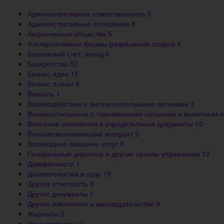
Административная ответственность
6
Административные отношения
8
Акционерные общества
5
Альтернативные формы разрешения споров
4
Банковский счет, вклад
6
Банкротство
57
Бизнес идеи
15
Бизнес планы
8
Вексель
1
Взаимодействие с антимонопольными органами
3
Взаимоотношения с таможенными органами и валютным 
Внесение изменений в учредительные документы
10
Внешнеэкономический контракт
2
Возмездное оказание услуг
6
Генеральный директор и другие органы управления
12
Доверенности
1
Доказательства в суде
19
Другая отчетность
3
Другие документы
1
Другие изменения в законодательстве
9
Журналы
2
Законопроекты
2