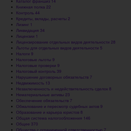
Каталог франшиз
14
Книжная полка
22
Контроль
44
Кредиты, вклады, расчеты
2
Лизинг
1
Ликвидация
34
Лицензии
1
Лицензирование отдельных видов деятельности
28
Льготы для отдельных видов деятельности
5
Налоги
9
Налоговые льготы
9
Налоговые проверки
9
Налоговый контроль
39
Нарушение договорных обязательств
7
Недвижимость
13
Незаключенность и недействительность сделок
8
Нематериальные активы
23
Обеспечение обязательств
7
Обжалование и пересмотр судебных актов
9
Образование и карьера юристов
8
Общая система налогообложения
146
Общее
370
Общества с ограниченной ответственностью
7