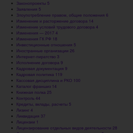
Законопроекты
5
Заявления
5
Злоупотребление правом, общие положения
6
Изменение и расторжение договора
14
Изменение условий трудового договора
4
Изменения — 2017
4
Изменения ГК РФ
18
Инвестиционные отношения
5
Иностранные организации
26
Интернет-пиратство
3
Исполнение договора
9
Кадровая документация
9
Кадровая политика
119
Кассовая дисциплина и РКО
100
Каталог франшиз
14
Книжная полка
25
Контроль
44
Кредиты, вклады, расчеты
5
Лизинг
4
Ликвидация
37
Лицензии
1
Лицензирование отдельных видов деятельности
28