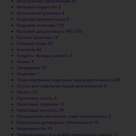
Иностранные организации
26
Интернет-пиратство
3
Исполнение договора
9
Кадровая документация
9
Кадровая политика
119
Кассовая дисциплина и РКО
100
Каталог франшиз
14
Книжная полка
25
Контроль
44
Кредиты, вклады, расчеты
5
Лизинг
4
Ликвидация
37
Лицензии
1
Лицензирование отдельных видов деятельности
28
Льготы для отдельных видов деятельности
5
Налоги
12
Налоговые льготы
9
Налоговые проверки
12
Налоговый контроль
39
Направление претензии, ответ на претензию
3
Нарушение договорных обязательств
10
Недвижимость
16
Незаключенность и недействительность сделок
11