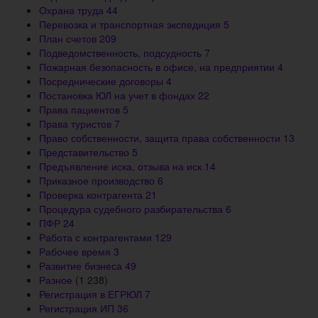
Охрана труда
44
Перевозка и транспортная экспедиция
5
План счетов
209
Подведомственность, подсудность
7
Пожарная безопасность в офисе, на предприятии
4
Посреднические договоры
4
Постановка ЮЛ на учет в фондах
22
Права пациентов
5
Права туристов
7
Право собственности, защита права собственности
13
Представительство
5
Предъявление иска, отзыва на иск
14
Приказное производство
6
Проверка контрагента
21
Процедура судебного разбирательства
6
ПФР
24
Работа с контрагентами
129
Рабочее время
3
Развитие бизнеса
49
Разное
(1 238)
Регистрация в ЕГРЮЛ
7
Регистрация ИП
36