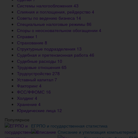
Системы налогообложения
43
Слияния и поглощения, рейдерство
4
Советы по ведению бизнеса
14
Специальные налоговые режимы
86
Споры о неосновательном обогащении
4
Справки
1
Страхование
8
Структурные подразделения
13
Судебная и претензионная работа
46
Судебные расходы
10
Трудовые отношения
65
Трудоустройство
278
Уставный капитал
7
Факторинг
4
ФСС/ФФОМС
16
Холдинг
4
Хранение
4
Юридические лица
12
Популярное
ЕГРПО и государственная статистика
Списание и утилизация компьютерной 