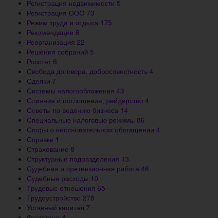
Регистрация недвижимости
5
Регистрация ООО
73
Режим труда и отдыха
175
Рекомендации
6
Реорганизация
22
Решения собраний
5
Росстат
6
Свобода договора, добросовестность
4
Сделки
7
Системы налогообложения
43
Слияния и поглощения, рейдерство
4
Советы по ведению бизнеса
14
Специальные налоговые режимы
86
Споры о неосновательном обогащении
4
Справки
1
Страхование
8
Структурные подразделения
13
Судебная и претензионная работа
46
Судебные расходы
10
Трудовые отношения
65
Трудоустройство
278
Уставный капитал
7
Факторинг
4