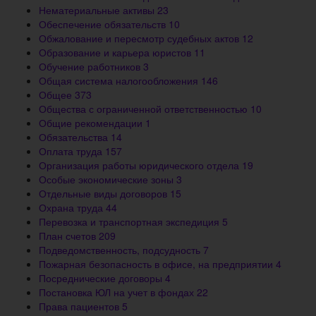
Нематериальные активы
23
Обеспечение обязательств
10
Обжалование и пересмотр судебных актов
12
Образование и карьера юристов
11
Обучение работников
3
Общая система налогообложения
146
Общее
373
Общества с ограниченной ответственностью
10
Общие рекомендации
1
Обязательства
14
Оплата труда
157
Организация работы юридического отдела
19
Особые экономические зоны
3
Отдельные виды договоров
15
Охрана труда
44
Перевозка и транспортная экспедиция
5
План счетов
209
Подведомственность, подсудность
7
Пожарная безопасность в офисе, на предприятии
4
Посреднические договоры
4
Постановка ЮЛ на учет в фондах
22
Права пациентов
5