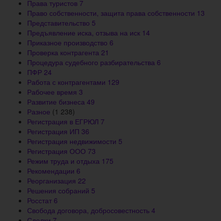
Права туристов
7
Право собственности, защита права собственности
13
Представительство
5
Предъявление иска, отзыва на иск
14
Приказное производство
6
Проверка контрагента
21
Процедура судебного разбирательства
6
ПФР
24
Работа с контрагентами
129
Рабочее время
3
Развитие бизнеса
49
Разное
(1 238)
Регистрация в ЕГРЮЛ
7
Регистрация ИП
36
Регистрация недвижимости
5
Регистрация ООО
73
Режим труда и отдыха
175
Рекомендации
6
Реорганизация
22
Решения собраний
5
Росстат
6
Свобода договора, добросовестность
4
Сделки
7