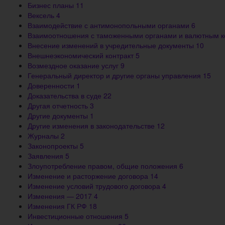
Бизнес планы
11
Вексель
4
Взаимодействие с антимонопольными органами
6
Взаимоотношения с таможенными органами и валютным 
Внесение изменений в учредительные документы
10
Внешнеэкономический контракт
5
Возмездное оказание услуг
9
Генеральный директор и другие органы управления
15
Доверенности
1
Доказательства в суде
22
Другая отчетность
3
Другие документы
1
Другие изменения в законодательстве
12
Журналы
2
Законопроекты
5
Заявления
5
Злоупотребление правом, общие положения
6
Изменение и расторжение договора
14
Изменение условий трудового договора
4
Изменения — 2017
4
Изменения ГК РФ
18
Инвестиционные отношения
5