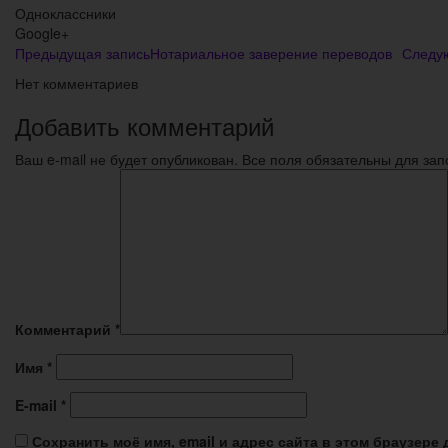
Одноклассники
Google+
Предыдущая запись
Нотариальное заверение переводов
Следу
Нет комментариев
Добавить комментарий
Ваш e-mail не будет опубликован. Все поля обязательны для за
Комментарий
*
Имя
*
E-mail
*
Сохранить моё имя, email и адрес сайта в этом браузер