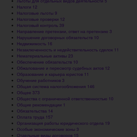
Льготы для отдельных видов деятельности
5
Налоги
12
Налоговые льготы
9
Налоговые проверки
12
Налоговый контроль
39
Направление претензии, ответ на претензию
3
Нарушение договорных обязательств
10
Недвижимость
16
Незаключенность и недействительность сделок
11
Нематериальные активы
23
Обеспечение обязательств
10
Обжалование и пересмотр судебных актов
12
Образование и карьера юристов
11
Обучение работников
3
Общая система налогообложения
146
Общее
373
Общества с ограниченной ответственностью
10
Общие рекомендации
1
Обязательства
14
Оплата труда
157
Организация работы юридического отдела
19
Особые экономические зоны
3
Отдельные виды договоров
15