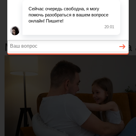
Главная
Договорные отношения
Увольнение
Заработная плата
Вопросы и ответы
Может ли отец подать на