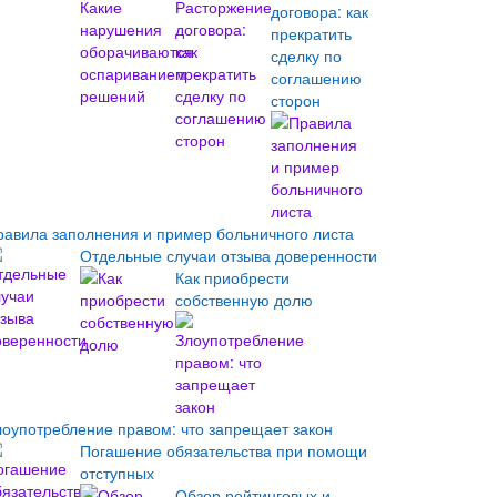
договора: как
прекратить
сделку по
соглашению
сторон
равила заполнения и пример больничного листа
Отдельные случаи отзыва доверенности
Как приобрести
собственную долю
лоупотребление правом: что запрещает закон
Погашение обязательства при помощи
отступных
Обзор рейтинговых и