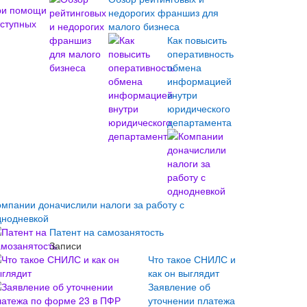
недорогих франшиз для
малого бизнеса
Как повысить
оперативность
обмена
информацией
внутри
юридического
департамента
омпании доначислили налоги за работу с
днодневкой
Патент на самозанятость
Записи
Что такое СНИЛС и
как он выглядит
Заявление об
уточнении платежа