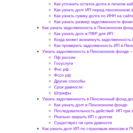
Как уточнить остаток долга в личном к
Как узнать долг ИП перед пенсионным
Как узнать сумму долга по ИНН на сай
Как узнать размер задолженности физи
Как узнать задолженность в Пенсионном фон
Как узнать долг в ПФР для ИП
Когда может возникнуть задолженность
Как проверить задолженность ИП в Пе
Узнать задолженность в Пенсионном фонде –
Пф россии
Госуслуги
Фнс рф
Фссп рф
Другие способы
Срок давности
Штрафы
Узнать задолженность в Пенсионный фонд дл
Как узнать долг в Пенсионном фонде
Последовательность действий ИП при 
Реально закрыть ИП с долгом
Существует ли срок давности
Как узнать долг ИП по страховым взносам в 