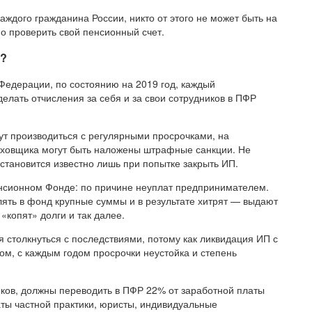
аждого гражданина России, никто от этого не может быть на
о проверить свой пенсионный счет.
ь?
Федерации, по состоянию на 2019 год, каждый
елать отчисления за себя и за свои сотрудников в ПФР
ут производиться с регулярными просрочками, на
аховщика могут быть наложены штрафные санкции. Не
 становится известно лишь при попытке закрыть ИП.
енсионном Фонде: по причине неуплат предпринимателем.
ять в фонд крупные суммы и в результате хитрят — выдают
«копят» долги и так далее.
ся столкнуться с последствиями, потому как ликвидация ИП с
м, с каждым годом просрочки неустойка и степень
ков, должны переводить в ПФР 22% от заработной платы
ты частной практики, юристы, индивидуальные