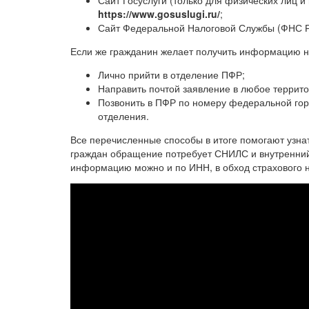
Сайт Госуслуги (только для физических лиц
https://www.gosuslugi.ru/
;
Сайт Федеральной Налоговой Службы (ФНС
Если же гражданин желает получить информацию не
Лично прийти в отделение ПФР;
Направить почтой заявление в любое террит
Позвонить в ПФР по номеру федеральной го
отделения.
Все перечисленные способы в итоге помогают узна
граждан обращение потребует СНИЛС и внутренний
информацию можно и по ИНН, в обход страхового н