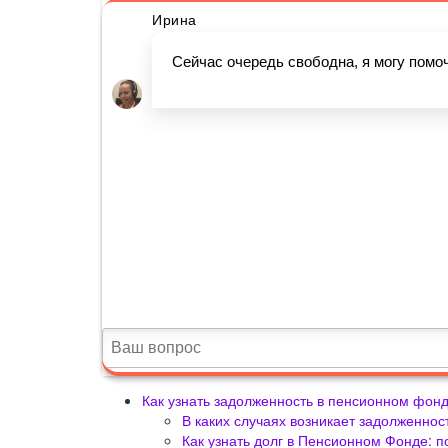
Как узнать задолженность в пенсионном фон
В каких случаях возникает задолженнос
Как узнать долг в Пенсионном Фонде: 