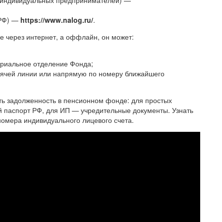
 и индивидуальных предпринимателей) —
 РФ) —
https://www.nalog.ru/
.
 через интернет, а оффлайн, он может:
ориальное отделение Фонда;
рячей линии или напрямую по номеру ближайшего
ть задолженность в пенсионном фонде: для простых
 паспорт РФ, для ИП — учредительные документы. Узнать
омера индивидуального лицевого счета.