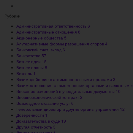
Рубрики
Административная ответственность
6
Административные отношения
8
Акционерные общества
5
Альтернативные формы разрешения споров
4
Банковский счет, вклад
6
Банкротство
57
Бизнес идеи
15
Бизнес планы
8
Вексель
1
Взаимодействие с антимонопольными органами
3
Взаимоотношения с таможенными органами и валютным 
Внесение изменений в учредительные документы
10
Внешнеэкономический контракт
2
Возмездное оказание услуг
6
Генеральный директор и другие органы управления
12
Доверенности
1
Доказательства в суде
19
Другая отчетность
3
Другие документы
1