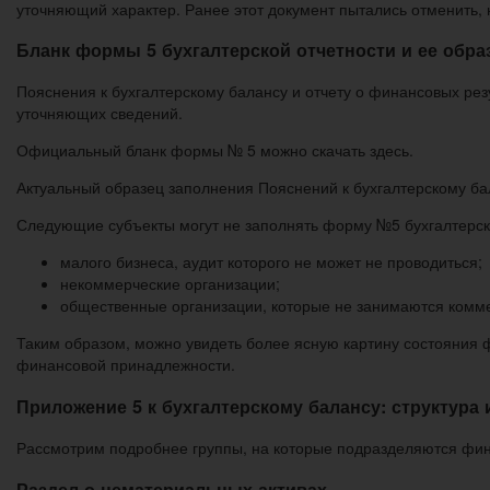
уточняющий характер. Ранее этот документ пытались отменить, н
Бланк формы 5 бухгалтерской отчетности и ее обра
Пояснения к бухгалтерскому балансу и отчету о финансовых ре
уточняющих сведений.
Официальный бланк формы № 5 можно скачать здесь.
Актуальный образец заполнения Пояснений к бухгалтерскому бал
Следующие субъекты могут не заполнять форму №5 бухгалтерск
малого бизнеса, аудит которого не может не проводиться;
некоммерческие организации;
общественные организации, которые не занимаются комм
Таким образом, можно увидеть более ясную картину состояния ф
финансовой принадлежности.
Приложение 5 к бухгалтерскому балансу: структура
Рассмотрим подробнее группы, на которые подразделяются фин
Раздел о нематериальных активах