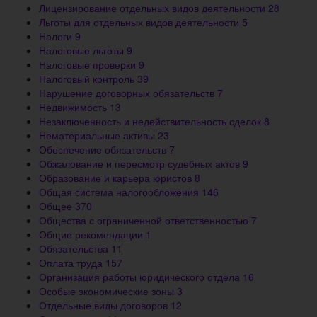
Лицензирование отдельных видов деятельности
28
Льготы для отдельных видов деятельности
5
Налоги
9
Налоговые льготы
9
Налоговые проверки
9
Налоговый контроль
39
Нарушение договорных обязательств
7
Недвижимость
13
Незаключенность и недействительность сделок
8
Нематериальные активы
23
Обеспечение обязательств
7
Обжалование и пересмотр судебных актов
9
Образование и карьера юристов
8
Общая система налогообложения
146
Общее
370
Общества с ограниченной ответственностью
7
Общие рекомендации
1
Обязательства
11
Оплата труда
157
Организация работы юридического отдела
16
Особые экономические зоны
3
Отдельные виды договоров
12