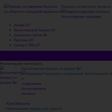
Пример составления баланса 
Активы
67
Бухгалтерский баланс
23
Описание счетов
46
Пассивы
23
Склад и ТМЦ
47
×
Рекомендуем посмотреть
Бухгалтерский баланс по форме №1
Структура и содержание бухгалтерского 
ЮристВзаконе
Практический журнал для юриста