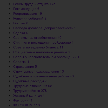
Режим труда и отдыха
175
Рекомендации
6
Реорганизация
19
Решения собраний
2
Росстат
6
Свобода договора, добросовестность
1
Сделки
4
Системы налогообложения
40
Слияния и поглощения, рейдерство
1
Советы по ведению бизнеса
11
Специальные налоговые режимы
83
Споры о неосновательном обогащении
1
Справки
1
Страхование
5
Структурные подразделения
13
Судебная и претензионная работа
43
Судебные расходы
7
Трудовые отношения
62
Трудоустройство
278
Уставный капитал
4
Факторинг
1
ФСС/ФФОМС
16