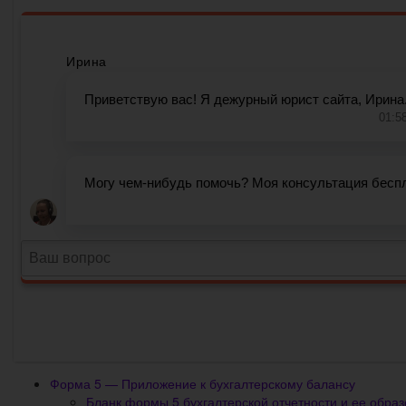
Форма 5 — Приложение к бухгалтерскому балансу
Бланк формы 5 бухгалтерской отчетности и ее образ