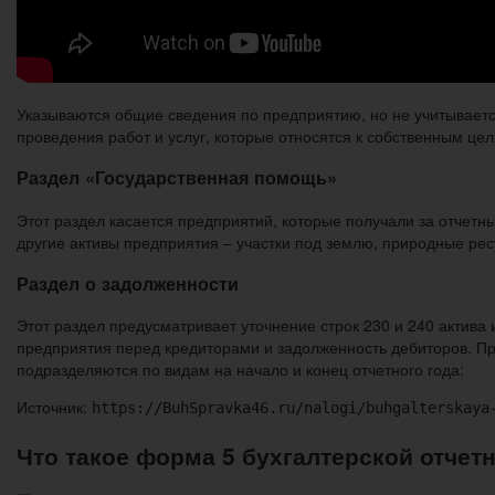
Указываются общие сведения по предприятию, но не учитываетс
проведения работ и услуг, которые относятся к собственным це
Раздел «Государственная помощь»
Этот раздел касается предприятий, которые получали за отчетн
другие активы предприятия – участки под землю, природные рес
Раздел о задолженности
Этот раздел предусматривает уточнение строк 230 и 240 актива 
предприятия перед кредиторами и задолженность дебиторов. П
подразделяются по видам на начало и конец отчетного года:
Источник:
https://BuhSpravka46.ru/nalogi/buhgalterskaya
Что такое форма 5 бухгалтерской отчет