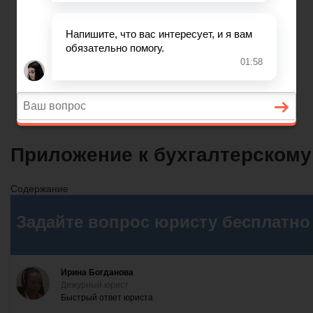
Вопросы и ответы
Главная
Договорные отношения
Увольнение
Заработная плата
Вопросы и ответы
Приложение к бухгалтерском
Содержание