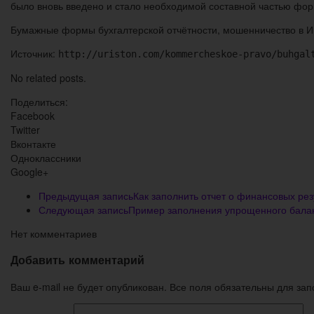
было вновь введено и стало необходимой составной частью форм
Бумажные формы бухгалтерской отчётности, мошенничество в Ин
Источник:
http://uriston.com/kommercheskoe-pravo/buhgal
No related posts.
Поделиться:
Facebook
Twitter
Вконтакте
Одноклассники
Google+
Предыдущая запись
Как заполнить отчет о финансовых ре
Следующая запись
Пример заполнения упрощенного бала
Нет комментариев
Добавить комментарий
Ваш e-mail не будет опубликован. Все поля обязательны для за