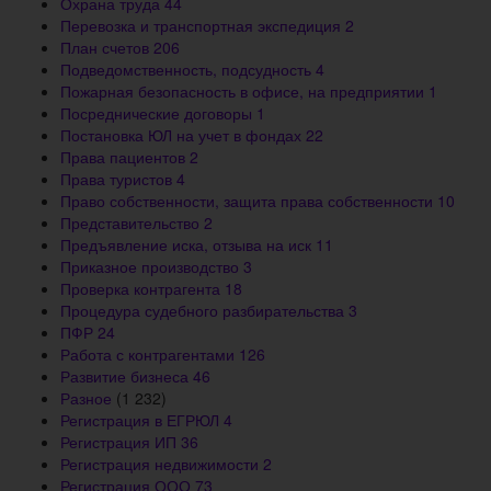
Охрана труда
44
Перевозка и транспортная экспедиция
2
План счетов
206
Подведомственность, подсудность
4
Пожарная безопасность в офисе, на предприятии
1
Посреднические договоры
1
Постановка ЮЛ на учет в фондах
22
Права пациентов
2
Права туристов
4
Право собственности, защита права собственности
10
Представительство
2
Предъявление иска, отзыва на иск
11
Приказное производство
3
Проверка контрагента
18
Процедура судебного разбирательства
3
ПФР
24
Работа с контрагентами
126
Развитие бизнеса
46
Разное
(1 232)
Регистрация в ЕГРЮЛ
4
Регистрация ИП
36
Регистрация недвижимости
2
Регистрация ООО
73