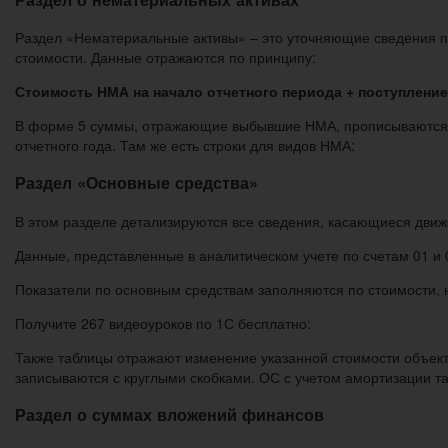
Раздел «Нематериальные активы» – это уточняющие сведения п
стоимости. Данные отражаются по принципу:
Стоимость НМА на начало отчетного периода + поступление
В форме 5 суммы, отражающие выбывшие НМА, прописываются с 
отчетного года. Там же есть строки для видов НМА:
Раздел «Основные средства»
В этом разделе детализируются все сведения, касающиеся движе
Данные, представленные в аналитическом учете по счетам 01 и 
Показатели по основным средствам заполняются по стоимости,
Получите 267 видеоуроков по 1С бесплатно:
Также таблицы отражают изменение указанной стоимости объе
записываются с круглыми скобками. ОС с учетом амортизации та
Раздел о суммах вложений финансов