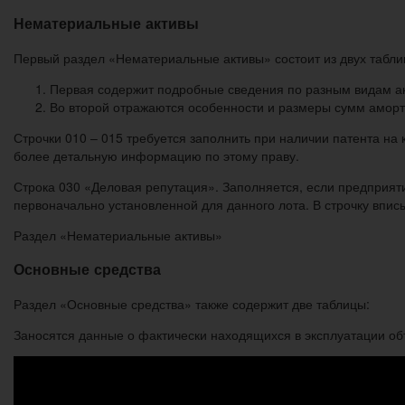
Нематериальные активы
Первый раздел «Нематериальные активы» состоит из двух табли
Первая содержит подробные сведения по разным видам ак
Во второй отражаются особенности и размеры сумм аморти
Строчки 010 – 015 требуется заполнить при наличии патента на 
более детальную информацию по этому праву.
Строка 030 «Деловая репутация». Заполняется, если предприяти
первоначально установленной для данного лота. В строчку впис
Раздел «Нематериальные активы»
Основные средства
Раздел «Основные средства» также содержит две таблицы:
Заносятся данные о фактически находящихся в эксплуатации объ