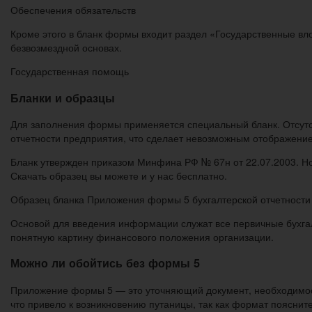
Обеспечения обязательств
Кроме этого в бланк формы входит раздел «Государственные вло
безвозмездной основах.
Государственная помощь
Бланки и образцы
Для заполнения формы применяется специальный бланк. Отсутст
отчетности предприятия, что сделает невозможным отображени
Бланк утвержден приказом Минфина РФ № 67н от 22.07.2003. Но 
Скачать образец вы можете и у нас бесплатно.
Образец бланка Приложения формы 5 бухгалтерской отчетности
Основой для введения информации служат все первичные бухга
понятную картину финансового положения организации.
Можно ли обойтись без формы 5
Приложение формы 5 — это уточняющий документ, необходимост
что привело к возникновению путаницы, так как формат пояснит