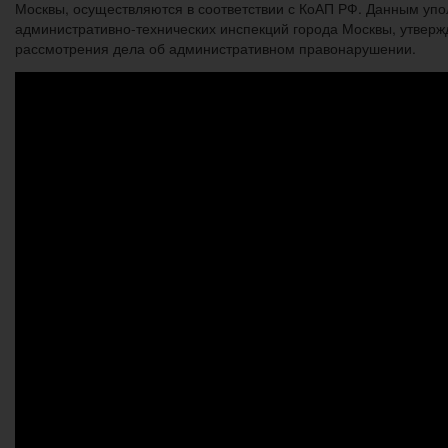
Москвы, осуществляются в соответствии с КоАП РФ. Данным уп
административно-технических инспекций города Москвы, утвер
рассмотрения дела об административном правонарушении.