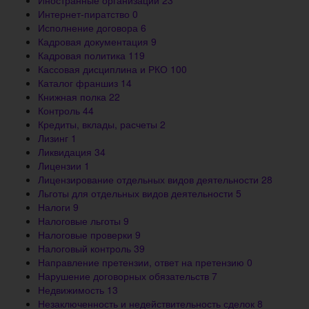
Иностранные организации
23
Интернет-пиратство
0
Исполнение договора
6
Кадровая документация
9
Кадровая политика
119
Кассовая дисциплина и РКО
100
Каталог франшиз
14
Книжная полка
22
Контроль
44
Кредиты, вклады, расчеты
2
Лизинг
1
Ликвидация
34
Лицензии
1
Лицензирование отдельных видов деятельности
28
Льготы для отдельных видов деятельности
5
Налоги
9
Налоговые льготы
9
Налоговые проверки
9
Налоговый контроль
39
Направление претензии, ответ на претензию
0
Нарушение договорных обязательств
7
Недвижимость
13
Незаключенность и недействительность сделок
8