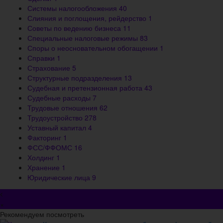
Системы налогообложения
40
Слияния и поглощения, рейдерство
1
Советы по ведению бизнеса
11
Специальные налоговые режимы
83
Споры о неосновательном обогащении
1
Справки
1
Страхование
5
Структурные подразделения
13
Судебная и претензионная работа
43
Судебные расходы
7
Трудовые отношения
62
Трудоустройство
278
Уставный капитал
4
Факторинг
1
ФСС/ФФОМС
16
Холдинг
1
Хранение
1
Юридические лица
9
×
Рекомендуем посмотреть