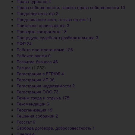
Права туристов
4
Право собственности, защита права собственности
10
Представительство
2
Предъявление иска, отзыва на иск
11
Приказное производство
3
Проверка контрагента
18
Процедура судебного разбирательства
3
ПФР
24
Работа с контрагентами
126
Рабочее время
0
Развитие бизнеса
46
Разное
(1 232)
Регистрация в ЕГРЮЛ
4
Регистрация ИП
36
Регистрация недвижимости
2
Регистрация ООО
73
Режим труда и отдыха
175
Рекомендации
6
Реорганизация
19
Решения собраний
2
Росстат
6
Свобода договора, добросовестность
1
Сделки
4