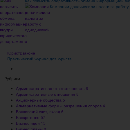
Как повысить оперативность обмена информацией вн
Компании доначислили налоги за работу
ЮристВзаконе
Практический журнал для юриста
Рубрики
Административная ответственность
6
Административные отношения
8
Акционерные общества
5
Альтернативные формы разрешения споров
4
Банковский счет, вклад
6
Банкротство
57
Бизнес идеи
15
Бизнес планы
8