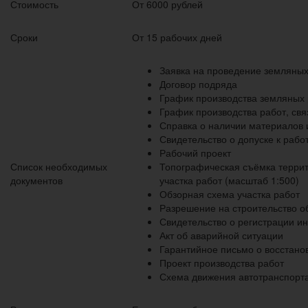
Стоимость
От 6000 рублей
Сроки
От 15 рабочих дней
Заявка на проведение земляных
Договор подряда
График производства земляных 
График производства работ, св
Справка о наличии материалов 
Свидетельство о допуске к рабо
Рабочий проект
Список необходимых
Топографическая съёмка террит
документов
участка работ (масштаб 1:500)
Обзорная схема участка работ
Разрешение на строительство о
Свидетельство о регистрации и
Акт об аварийной ситуации
Гарантийное письмо о восстано
Проект производства работ
Схема движения автотранспорт