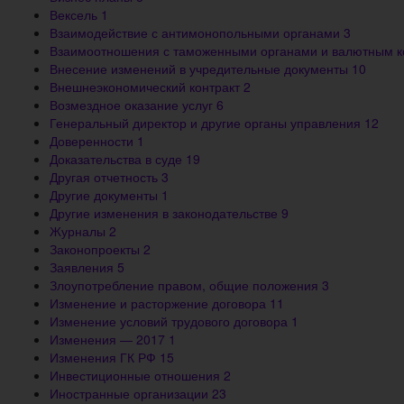
Вексель
1
Взаимодействие с антимонопольными органами
3
Взаимоотношения с таможенными органами и валютным 
Внесение изменений в учредительные документы
10
Внешнеэкономический контракт
2
Возмездное оказание услуг
6
Генеральный директор и другие органы управления
12
Доверенности
1
Доказательства в суде
19
Другая отчетность
3
Другие документы
1
Другие изменения в законодательстве
9
Журналы
2
Законопроекты
2
Заявления
5
Злоупотребление правом, общие положения
3
Изменение и расторжение договора
11
Изменение условий трудового договора
1
Изменения — 2017
1
Изменения ГК РФ
15
Инвестиционные отношения
2
Иностранные организации
23