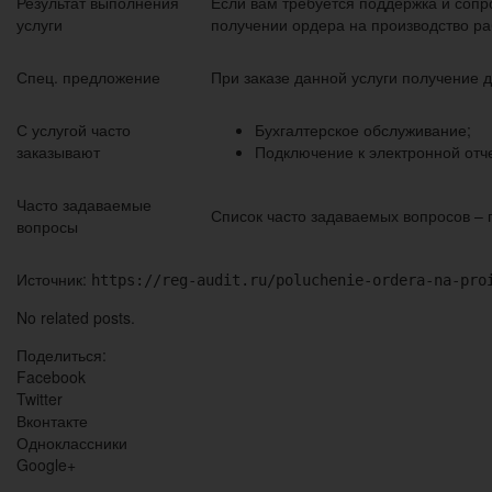
Результат выполнения
Если вам требуется поддержка и сопр
услуги
получении ордера на производство ра
Спец. предложение
При заказе данной услуги получение 
С услугой часто
Бухгалтерское обслуживание;
заказывают
Подключение к электронной отч
Часто задаваемые
Список часто задаваемых вопросов – п
вопросы
Источник:
https://reg-audit.ru/poluchenie-ordera-na-pro
No related posts.
Поделиться:
Facebook
Twitter
Вконтакте
Одноклассники
Google+