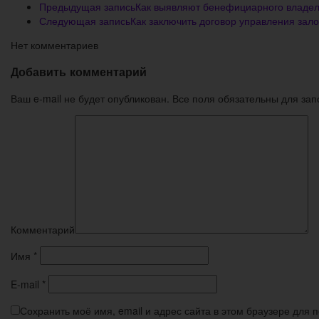
Предыдущая запись
Как выявляют бенефициарного владе
Следующая запись
Как заключить договор управления зал
Нет комментариев
Добавить комментарий
Ваш e-mail не будет опубликован. Все поля обязательны для за
Комментарий
Имя
*
E-mail
*
Сохранить моё имя, email и адрес сайта в этом браузере для