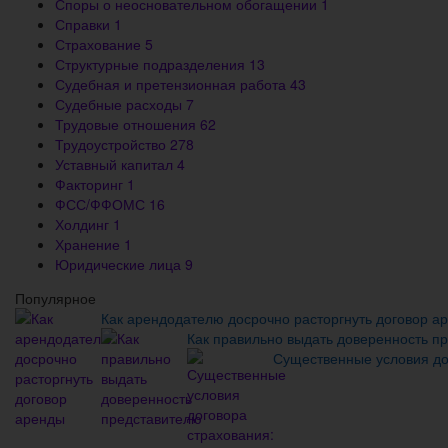
Споры о неосновательном обогащении
1
Справки
1
Страхование
5
Структурные подразделения
13
Судебная и претензионная работа
43
Судебные расходы
7
Трудовые отношения
62
Трудоустройство
278
Уставный капитал
4
Факторинг
1
ФСС/ФФОМС
16
Холдинг
1
Хранение
1
Юридические лица
9
Популярное
Как арендодателю досрочно расторгнуть договор а
Как правильно выдать доверенность п
Существенные условия до