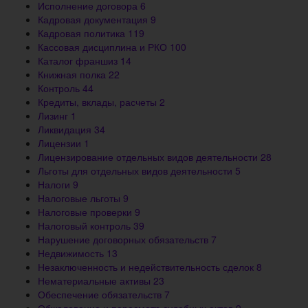
Исполнение договора
6
Кадровая документация
9
Кадровая политика
119
Кассовая дисциплина и РКО
100
Каталог франшиз
14
Книжная полка
22
Контроль
44
Кредиты, вклады, расчеты
2
Лизинг
1
Ликвидация
34
Лицензии
1
Лицензирование отдельных видов деятельности
28
Льготы для отдельных видов деятельности
5
Налоги
9
Налоговые льготы
9
Налоговые проверки
9
Налоговый контроль
39
Нарушение договорных обязательств
7
Недвижимость
13
Незаключенность и недействительность сделок
8
Нематериальные активы
23
Обеспечение обязательств
7