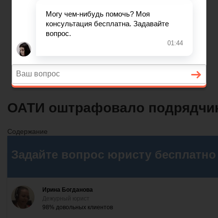
Вопросы и ответы
Главная
Договорные отношения
Увольнение
Заработная плата
Вопросы и ответы
ОАТИ оштрафовало подрядчик
Содержание