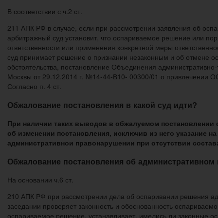
В соответствии с ч.2 ст.
211 АПК РФ в случае, если при рассмотрении заявления об осп
арбитражный суд установит, что оспариваемое решение или поря
ответственности или применения конкретной меры ответственн
суд принимает решение о признании незаконным и об отмене о
обстоятельства, постановление Объединения административно-т
Москвы от 29.12.2014 г. №14-44-В10- 00300/01 о привлечении
Согласно п. 4 ст.
Обжалование постановления в какой суд идти?
При наличии таких выводов в обжалуемом постановлении с
об изменении постановления, исключив из него указание на 
административнои правонарушении при отсутствии состав
Обжалование постановления об административном
На основании ч.6 ст.
210 АПК РФ при рассмотрении дела об оспаривании решения ад
заседании проверяет законность и обоснованность оспариваемо
оспариваемое решение, устанавливает, имелись ли законные ос