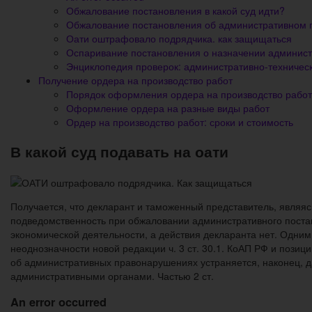
Обжалование постановления в какой суд идти?
Обжалование постановления об административном
Оати оштрафовало подрядчика. как защищаться
Оспаривание постановления о назначении админист
Энциклопедия проверок: административно-техничес
Получение ордера на производство работ
Порядок оформления ордера на производство работ
Оформление ордера на разные виды работ
Ордер на производство работ: сроки и стоимость
В какой суд подавать на оати
Получается, что декларант и таможенный представитель, являяс
подведомственность при обжаловании административного поста
экономической деятельности, а действия декларанта нет. Одним 
неоднозначности новой редакции ч. 3 ст. 30.1. КоАП РФ и поз
об административных правонарушениях устраняется, наконец, 
административными органами. Частью 2 ст.
An error occurred