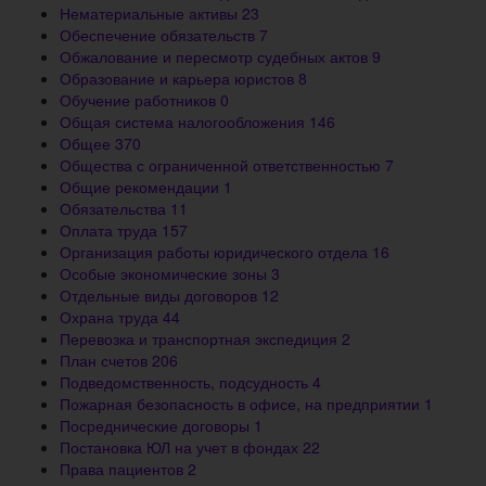
Нематериальные активы
23
Обеспечение обязательств
7
Обжалование и пересмотр судебных актов
9
Образование и карьера юристов
8
Обучение работников
0
Общая система налогообложения
146
Общее
370
Общества с ограниченной ответственностью
7
Общие рекомендации
1
Обязательства
11
Оплата труда
157
Организация работы юридического отдела
16
Особые экономические зоны
3
Отдельные виды договоров
12
Охрана труда
44
Перевозка и транспортная экспедиция
2
План счетов
206
Подведомственность, подсудность
4
Пожарная безопасность в офисе, на предприятии
1
Посреднические договоры
1
Постановка ЮЛ на учет в фондах
22
Права пациентов
2