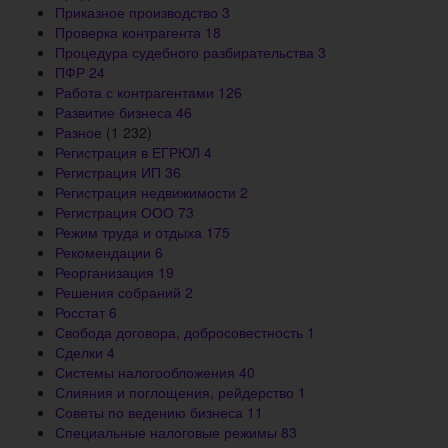
Приказное производство
3
Проверка контрагента
18
Процедура судебного разбирательства
3
ПФР
24
Работа с контрагентами
126
Развитие бизнеса
46
Разное
(1 232)
Регистрация в ЕГРЮЛ
4
Регистрация ИП
36
Регистрация недвижимости
2
Регистрация ООО
73
Режим труда и отдыха
175
Рекомендации
6
Реорганизация
19
Решения собраний
2
Росстат
6
Свобода договора, добросовестность
1
Сделки
4
Системы налогообложения
40
Слияния и поглощения, рейдерство
1
Советы по ведению бизнеса
11
Специальные налоговые режимы
83