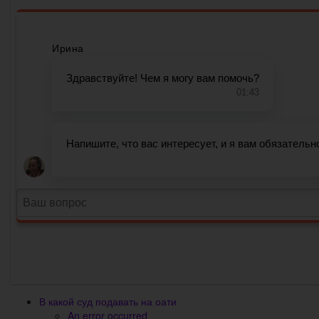
В какой суд подавать на оати
An error occurred