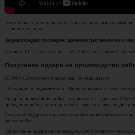
Таким образом, постановление вынесено уполномоченными дол
законодательством.
Энциклопедия проверок: административно-техничес
Источник:
http://sv-groups.ru/v-kakoj-sud-podavat-na-oa
Получение ордера на производство раб
» Операции по недвижимости » Перепланировка » Получение ор
Ордер на производство работ – это документ, выдаваемый ОАТ
проведение работ подготовительных, земляных, всех видов стро
Получение ордера на производство работ производится на осно
начала работ.
Оформление ордера на производство работ является необходим