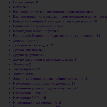
Бизнес планы
8
Вексель
1
Взаимодействие с антимонопольными органами
3
Взаимоотношения с таможенными органами и валютным 
Внесение изменений в учредительные документы
10
Внешнеэкономический контракт
2
Возмездное оказание услуг
6
Генеральный директор и другие органы управления
12
Доверенности
1
Доказательства в суде
19
Другая отчетность
3
Другие документы
1
Другие изменения в законодательстве
9
Журналы
2
Законопроекты
2
Заявления
5
Злоупотребление правом, общие положения
3
Изменение и расторжение договора
11
Изменение условий трудового договора
1
Изменения — 2017
1
Изменения ГК РФ
15
Инвестиционные отношения
2