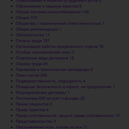
Обжалование и пересмотр судебных актов
9
Образование и карьера юристов
8
Общая система налогообложения
146
Общее
370
Общества с ограниченной ответственностью
7
Общие рекомендации
1
Обязательства
11
Оплата труда
157
Организация работы юридического отдела
16
Особые экономические зоны
3
Отдельные виды договоров
12
Охрана труда
44
Перевозка и транспортная экспедиция
2
План счетов
206
Подведомственность, подсудность
4
Пожарная безопасность в офисе, на предприятии
1
Посреднические договоры
1
Постановка ЮЛ на учет в фондах
22
Права пациентов
2
Права туристов
4
Право собственности, защита права собственности
10
Представительство
2
Предъявление иска, отзыва на иск
11