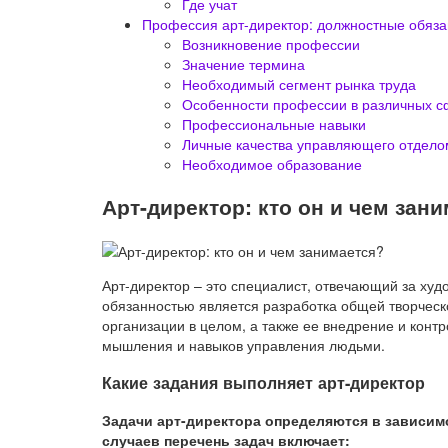
Где учат
Профессия арт-директор: должностные обяза
Возникновение профессии
Значение термина
Необходимый сегмент рынка труда
Особенности профессии в различных с
Профессиональные навыки
Личные качества управляющего отдело
Необходимое образование
Арт-директор: кто он и чем зан
Арт-директор – это специалист, отвечающий за ху
обязанностью является разработка общей творческ
организации в целом, а также ее внедрение и конт
мышления и навыков управления людьми.
Какие задания выполняет арт-директор
Задачи арт-директора определяются в зависим
случаев перечень задач включает: