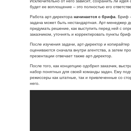
Исключительно от него зависит, сохранить ли идея 
будет ее воплощение – это полностью его ответств
Работа арт-директора
начинается с брифа
. Бриф 
задача может быть нестандартная. Арт-менеджер д
придумать решение, как выступить перед ней с оп
заказчиком, уточнять и корректировать пункты бриф
После изучения задачи, арт-директор и копирайтер
оцениваются сначала внутри агентства, а затем пр
презентации отвечает также арт-директор.
После того, как концепцию одобрил заказчик, выстр
набор понятных для своей команды задач. Ему по
режиссеры как штатные, так и привлеченные со сто
него.