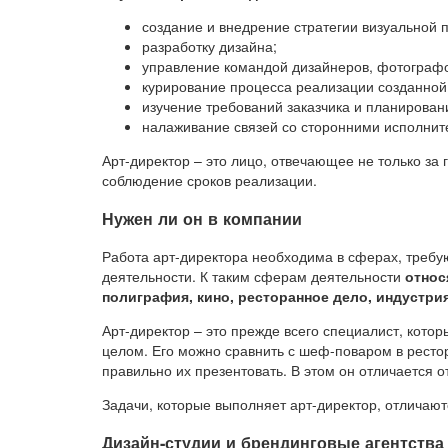
создание и внедрение стратегии визуальной п
разработку дизайна;
управление командой дизайнеров, фотографо
курирование процесса реализации созданной 
изучение требований заказчика и планирован
налаживание связей со сторонними исполнит
Арт-директор – это лицо, отвечающее не только за 
соблюдение сроков реализации.
Нужен ли он в компании
Работа арт-директора необходима в сферах, требу
деятельности. К таким сферам деятельности
относ
полиграфия, кино, ресторанное дело, индустри
Арт-директор – это прежде всего специалист, кото
целом. Его можно сравнить с шеф-поваром в рестор
правильно их презентовать. В этом он отличается о
Задачи, которые выполняет арт-директор, отличают
Дизайн-студии и брендинговые агентства