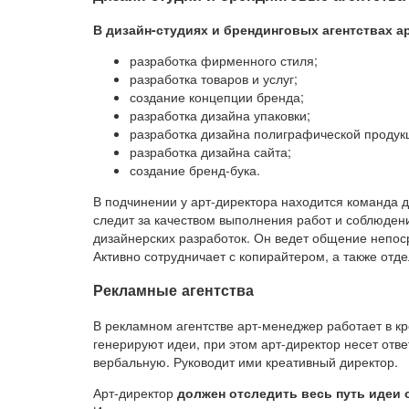
В дизайн-студиях и брендинговых агентствах 
разработка фирменного стиля;
разработка товаров и услуг;
создание концепции бренда;
разработка дизайна упаковки;
разработка дизайна полиграфической продук
разработка дизайна сайта;
создание бренд-бука.
В подчинении у арт-директора находится команда 
следит за качеством выполнения работ и соблюдени
дизайнерских разработок. Он ведет общение непоср
Активно сотрудничает с копирайтером, а также отд
Рекламные агентства
В рекламном агентстве арт-менеджер работает в к
генерируют идеи, при этом арт-директор несет отве
вербальную. Руководит ими креативный директор.
Арт-директор
должен отследить весь путь идеи 