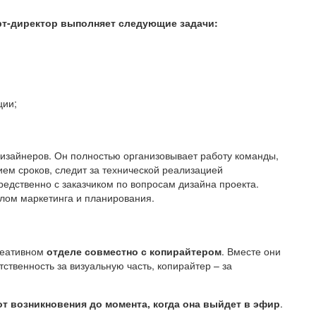
арт-директор выполняет следующие задачи:
ции;
дизайнеров. Он полностью организовывает работу команды,
ем сроков, следит за технической реализацией
едственно с заказчиком по вопросам дизайна проекта.
елом маркетинга и планирования.
реативном
отделе совместно с копирайтером
. Вместе они
тственность за визуальную часть, копирайтер – за
от возникновения до момента, когда она выйдет в эфир
.