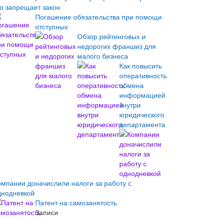
то запрещает закон
Погашение обязательства при помощи
отступных
Обзор рейтинговых и
недорогих франшиз для
малого бизнеса
Как повысить
оперативность
обмена
информацией
внутри
юридического
департамента
омпании доначислили налоги за работу с
днодневкой
Патент на самозанятость
Записи