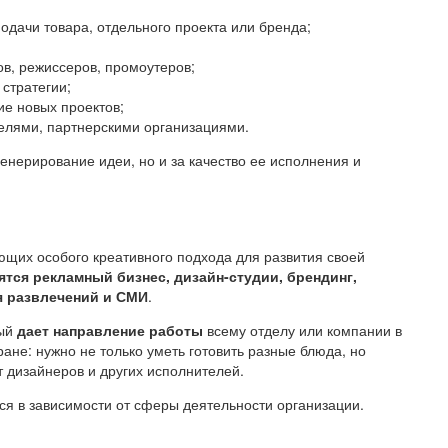
одачи товара, отдельного проекта или бренда;
в, режиссеров, промоутеров;
стратегии;
ие новых проектов;
елями, партнерскими организациями.
генерирование идеи, но и за качество ее исполнения и
ющих особого креативного подхода для развития своей
ятся рекламный бизнес, дизайн-студии, брендинг,
я развлечений и СМИ
.
рый
дает направление работы
всему отделу или компании в
ане: нужно не только уметь готовить разные блюда, но
т дизайнеров и других исполнителей.
ся в зависимости от сферы деятельности организации.