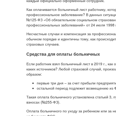
каждый официально оформенный сотрудник.
Как оплачивается больничный лист работнику, кото
профессиональное заболевание? В данных ситуац
№125-ФЗ «Об обязательном социальном страховании
профессиональных заболеваний» от 24 июля 1998 г.
Несчастные случаи и компенсация за профессиона
обычном порядке и идентичны тому, как происходит
страховых случаев.
Средства для оплаты больничных
Если работник взял больничный лист в 2019 г., как
каких источников? Любой страховой случай, прои
образом:
первые три дня – за счет прибыли предприят
остальной период подлежит возмещению из Ф
Такая оплата больничного установлена статьей 3, 
взносах (№255-ФЗ).
Оплата больничного по уходу за ребенком или за