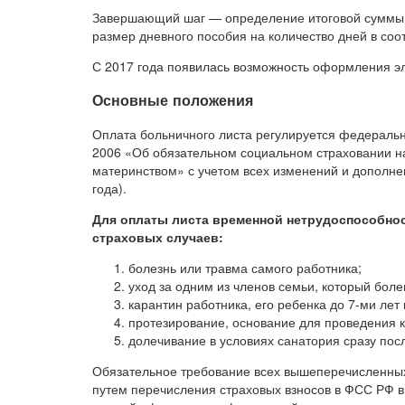
Завершающий шаг — определение итоговой суммы 
размер дневного пособия на количество дней в со
С 2017 года появилась возможность оформления эл
Основные положения
Оплата больничного листа регулируется федеральн
2006 «Об обязательном социальном страховании на
материнством» с учетом всех изменений и дополн
года).
Для оплаты листа временной нетрудоспособнос
страховых случаев:
болезнь или травма самого работника;
уход за одним из членов семьи, который боле
карантин работника, его ребенка до 7-ми лет
протезирование, основание для проведения 
долечивание в условиях санатория сразу по
Обязательное требование всех вышеперечисленных
путем перечисления страховых взносов в ФСС РФ в