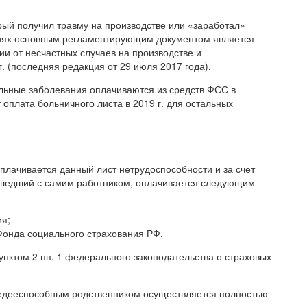
рый получил травму на производстве или «заработал»
иях основным регламентирующим документом является
 от несчастных случаев на производстве и
 (последняя редакция от 29 июля 2017 года).
льные заболевания оплачиваются из средств ФСС в
 оплата больничного листа в 2019 г. для остальных
 оплачивается данный лист нетрудоспособности и за счет
зошедший с самим работником, оплачивается следующим
ия;
онда социального страхования РФ.
пунктом 2 пп. 1 федерального законодательства о страховых
 недееспособным родственником осуществляется полностью