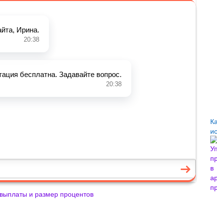
К
и
и выплаты и размер процентов