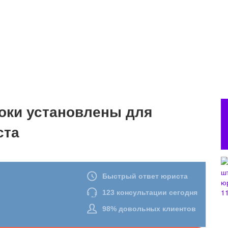
оки установлены для
ста