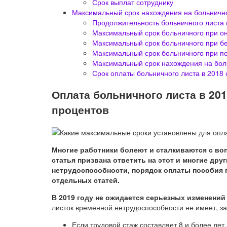
Срок выплат сотруднику
Максимальный срок нахождения на больничн
Продолжительность больничного листа п
Максимальный срок больничного при о
Максимальный срок больничного при б
Максимальный срок больничного при п
Максимальный срок нахождения на бол
Срок оплаты больничного листа в 2018
Оплата больничного листа в 201
процентов
Многие работники болеют и сталкиваются с во
статья призвана ответить на этот и многие дру
нетрудоспособности, порядок оплаты пособия по
отдельных статей.
В 2019 году не ожидается серьезных изменений
листок временной нетрудоспособности не имеет, зав
Если трудовой стаж составляет 8 и более ле