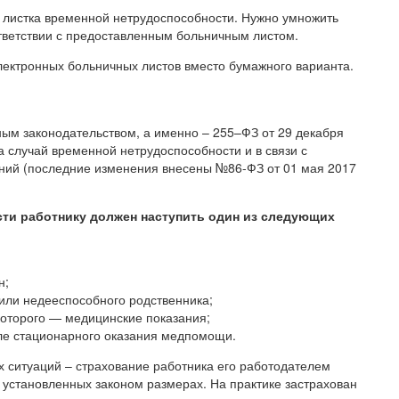
листка временной нетрудоспособности. Нужно умножить
ответствии с предоставленным больничным листом.
ектронных больничных листов вместо бумажного варианта.
ым законодательством, а именно – 255–ФЗ от 29 декабря
 случай временной нетрудоспособности и в связи с
ений (последние изменения внесены №86-ФЗ от 01 мая 2017
ти работнику должен наступить один из следующих
н;
 или недееспособного родственника;
которого — медицинские показания;
сле стационарного оказания медпомощи.
 ситуаций – страхование работника его работодателем
 установленных законом размерах. На практике застрахован