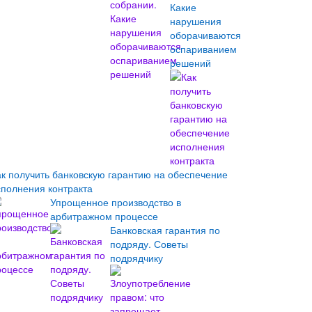
Какие
нарушения
оборачиваются
оспариванием
решений
ак получить банковскую гарантию на обеспечение
сполнения контракта
Упрощенное производство в
арбитражном процессе
Банковская гарантия по
подряду. Советы
подрядчику