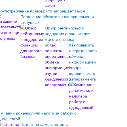
лоупотребление правом: что запрещает закон
Погашение обязательства при помощи
отступных
Обзор рейтинговых и
недорогих франшиз для
малого бизнеса
Как повысить
оперативность
обмена
информацией
внутри
юридического
департамента
омпании доначислили налоги за работу с
днодневкой
Патент на самозанятость