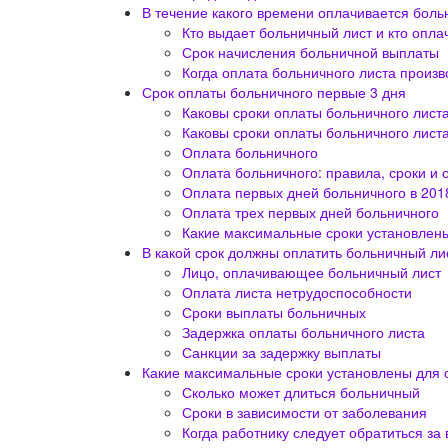
В течение какого времени оплачивается бол
Кто выдает больничный лист и кто опла
Срок начисления больничной выплаты
Когда оплата больничного листа произв
Срок оплаты больничного первые 3 дня
Каковы сроки оплаты больничного лист
Каковы сроки оплаты больничного листа
Оплата больничного
Оплата больничного: правила, сроки и 
Оплата первых дней больничного в 2018
Оплата трех первых дней больничного
Какие максимальные сроки установлены
В какой срок должны оплатить больничный лис
Лицо, оплачивающее больничный лист
Оплата листа нетрудоспособности
Сроки выплаты больничных
Задержка оплаты больничного листа
Санкции за задержку выплаты
Какие максимальные сроки установлены для 
Сколько может длиться больничный
Сроки в зависимости от заболевания
Когда работнику следует обратиться за