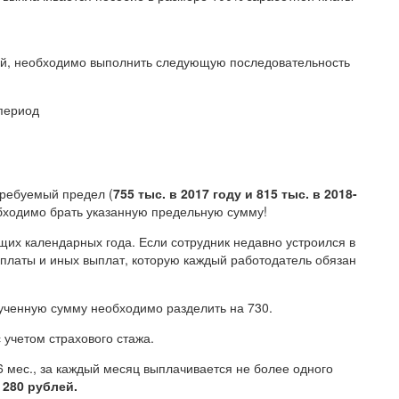
ный, необходимо выполнить следующую последовательность
 период
требуемый предел (
755 тыс. в 2017 году и 815 тыс. в 2018-
еобходимо брать указанную предельную сумму!
щих календарных года. Если сотрудник недавно устроился в
рплаты и иных выплат, которую каждый работодатель обязан
ученную сумму необходимо разделить на 730.
 учетом страхового стажа.
6 мес., за каждый месяц выплачивается не более одного
 280 рублей.