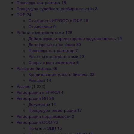
Проверка контрагента
18
Процедура судебного разбирательства
3
ПФР
24
Отчетность ИП/ООО в ПФР
15
Отчисления
9
Работа с контрагентами
126
Дебиторская и кредиторская задолженность
19
Договорные отношения
80
Проверка контрагентов
7
Расчеты с контрагентами
13
Споры с контрагентами
6
Развитие бизнеса
46
Кредитование малого бизнеса
32
Реклама
14
Разное
(1 232)
Регистрация в ЕГРЮЛ
4
Регистрация ИП
36
Документы
14
Процедура регистрации
17
Регистрация недвижимости
2
Регистрация ООО
73
Печать и ЭЦП
15