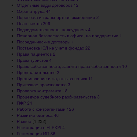
Отдельные виды договоров
12
Охрана труда
44
Перевозка и транспортная экспедиция
2
План счетов
206
Подведомственность, подсудность
4
Пожарная безопасность в офисе, на предприятии
1
Посреднические договоры
1
Постановка ЮЛ на учет в фондах
22
Права пациентов
2
Права туристов
4
Право собственности, защита права собственности
10
Представительство
2
Предъявление иска, отзыва на иск
11
Приказное производство
3
Проверка контрагента
18
Процедура судебного разбирательства
3
ПФР
24
Работа с контрагентами
126
Развитие бизнеса
46
Разное
(1 232)
Регистрация в ЕГРЮЛ
4
Регистрация ИП
36