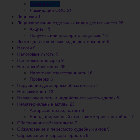
Закрытие ИП
9
Ликвидация ООО
21
Лицензии
1
Лицензирование отдельных видов деятельности
28
Акцизы
15
Получить или проверить лицензию
13
Льготы для отдельных видов деятельности
5
Налоги
9
Налоговые льготы
9
Налоговые проверки
9
Налоговый контроль
39
Налоговая ответственность
16
Проверки
6
Нарушение договорных обязательств
7
Недвижимость
13
Незаключенность и недействительность сделок
8
Нематериальные активы
23
Авторское право, патент
6
Бренд, фирменный стиль, коммерческая тайна
17
Обеспечение обязательств
7
Обжалование и пересмотр судебных актов
9
Образование и карьера юристов
8