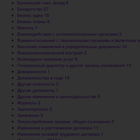
Банковский счет, вклад
6
Банкротство
57
Бизнес идеи
15
Бизнес планы
8
Вексель
1
Взаимодействие с антимонопольными органами
3
Взаимоотношения с таможенными органами и валютным 
Внесение изменений в учредительные документы
10
Внешнеэкономический контракт
2
Возмездное оказание услуг
6
Генеральный директор и другие органы управления
12
Доверенности
1
Доказательства в суде
19
Другая отчетность
3
Другие документы
1
Другие изменения в законодательстве
9
Журналы
2
Законопроекты
2
Заявления
5
Злоупотребление правом, общие положения
3
Изменение и расторжение договора
11
Изменение условий трудового договора
1