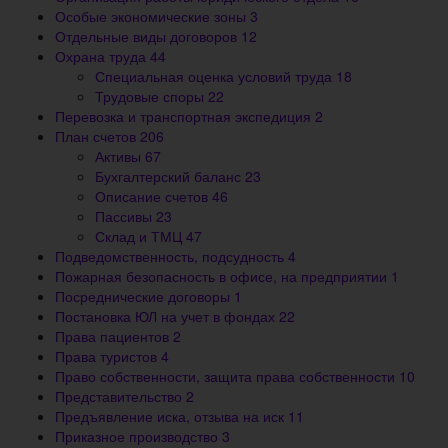
Особые экономические зоны
3
Отдельные виды договоров
12
Охрана труда
44
Специальная оценка условий труда
18
Трудовые споры
22
Перевозка и транспортная экспедиция
2
План счетов
206
Активы
67
Бухгалтерский баланс
23
Описание счетов
46
Пассивы
23
Склад и ТМЦ
47
Подведомственность, подсудность
4
Пожарная безопасность в офисе, на предприятии
1
Посреднические договоры
1
Постановка ЮЛ на учет в фондах
22
Права пациентов
2
Права туристов
4
Право собственности, защита права собственности
10
Представительство
2
Предъявление иска, отзыва на иск
11
Приказное производство
3