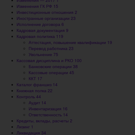
Изменения — 2017
1
Изменения ГК РФ
15
Инвестиционные отношения
2
Иностранные организации
23
Исполнение договора
6
Кадровая документация
9
Кадровая политика
119
Аттестация, повышение квалификации
19
Перевод работника
23
Увольнение
75
Кассовая дисциплина и РКО
100
Банковские операции
38
Кассовые операции
45
ККТ
17
Каталог франшиз
14
Книжная полка
22
Контроль
44
Аудит
14
Инвентаризация
16
Ответственность
14
Кредиты, вклады, расчеты
2
Лизинг
1
Ликвидация
34