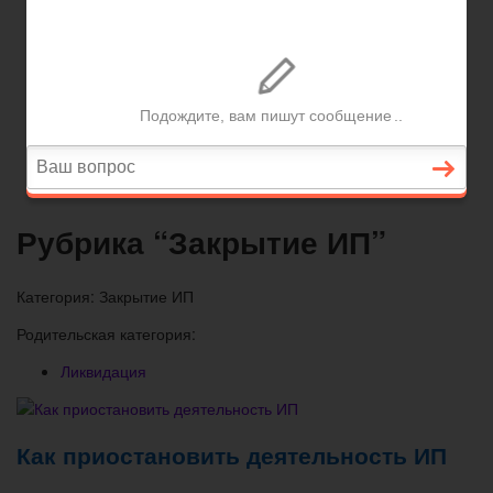
Вопросы и ответы
Главная
Договорные отношения
Увольнение
Заработная плата
Вопросы и ответы
Рубрика “Закрытие ИП”
Категория:
Закрытие ИП
Родительская категория:
Ликвидация
Как приостановить деятельность ИП