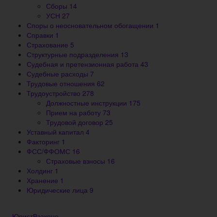
Сборы
14
УСН
27
Споры о неосновательном обогащении
1
Справки
1
Страхование
5
Структурные подразделения
13
Судебная и претензионная работа
43
Судебные расходы
7
Трудовые отношения
62
Трудоустройство
278
Должностные инструкции
175
Прием на работу
73
Трудовой договор
25
Уставный капитал
4
Факторинг
1
ФСС/ФФОМС
16
Страховые взносы
16
Холдинг
1
Хранение
1
Юридические лица
9
ЮристВзаконе