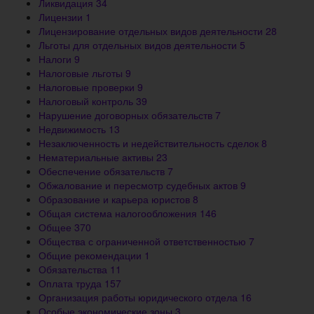
Ликвидация
34
Лицензии
1
Лицензирование отдельных видов деятельности
28
Льготы для отдельных видов деятельности
5
Налоги
9
Налоговые льготы
9
Налоговые проверки
9
Налоговый контроль
39
Нарушение договорных обязательств
7
Недвижимость
13
Незаключенность и недействительность сделок
8
Нематериальные активы
23
Обеспечение обязательств
7
Обжалование и пересмотр судебных актов
9
Образование и карьера юристов
8
Общая система налогообложения
146
Общее
370
Общества с ограниченной ответственностью
7
Общие рекомендации
1
Обязательства
11
Оплата труда
157
Организация работы юридического отдела
16
Особые экономические зоны
3