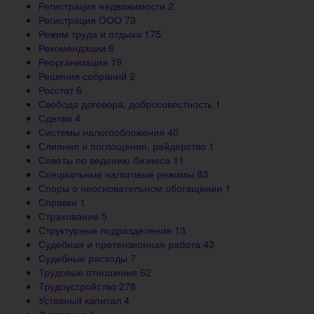
Регистрация недвижимости
2
Регистрация ООО
73
Режим труда и отдыха
175
Рекомендации
6
Реорганизация
19
Решения собраний
2
Росстат
6
Свобода договора, добросовестность
1
Сделки
4
Системы налогообложения
40
Слияния и поглощения, рейдерство
1
Советы по ведению бизнеса
11
Специальные налоговые режимы
83
Споры о неосновательном обогащении
1
Справки
1
Страхование
5
Структурные подразделения
13
Судебная и претензионная работа
43
Судебные расходы
7
Трудовые отношения
62
Трудоустройство
278
Уставный капитал
4