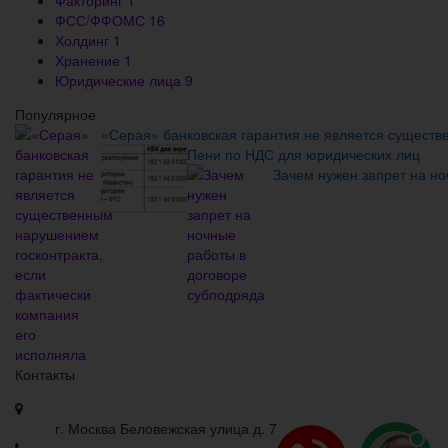
Факторинг
1
ФСС/ФФОМС
16
Холдинг
1
Хранение
1
Юридические лица
9
Популярное
«Серая» банковская гарантия не является существ
Пени по НДС для юридических лиц
Зачем нужен запрет на но
Контакты
г. Москва Беловежская улица д. 7