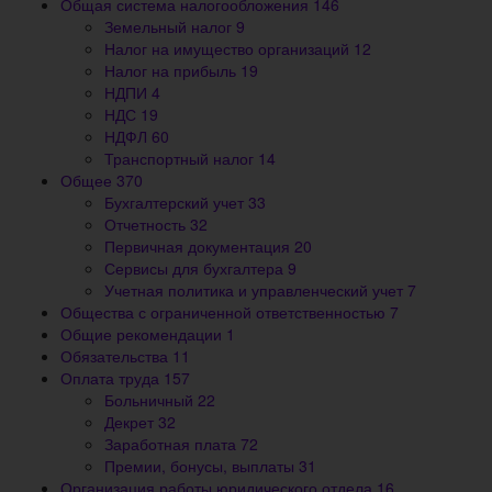
Общая система налогообложения
146
Земельный налог
9
Налог на имущество организаций
12
Налог на прибыль
19
НДПИ
4
НДС
19
НДФЛ
60
Транспортный налог
14
Общее
370
Бухгалтерский учет
33
Отчетность
32
Первичная документация
20
Сервисы для бухгалтера
9
Учетная политика и управленческий учет
7
Общества с ограниченной ответственностью
7
Общие рекомендации
1
Обязательства
11
Оплата труда
157
Больничный
22
Декрет
32
Заработная плата
72
Премии, бонусы, выплаты
31
Организация работы юридического отдела
16