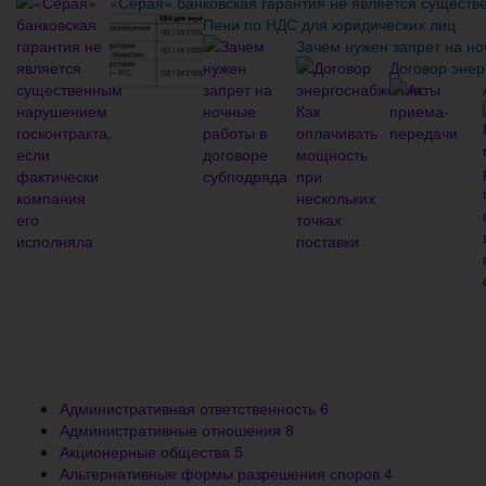
«Серая» банковская гарантия не является существ
Пени по НДС для юридических лиц
Зачем нужен запрет на но
Договор энер
Административная ответственность
6
Административные отношения
8
Акционерные общества
5
Альтернативные формы разрешения споров
4