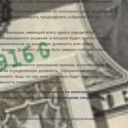
 берущего на себя обязательства по руководству компанией.
се регистрации компании по окончании срока, на который
 его должен заверить председатель собрания или же
 организации, имеющей всего одного учредителя,
изированного решения, в котором будет присутствовать
назначенном на указанную должность или самим
 фирмы. Документ должен быть заверен собственником
 осуществляется заполнение приказа, в соответствии с
ен на определенную должность. Оформление этого
ского лица, но при этом его нужно будет утвердить тому
анности генерального директора.
оставляется между компанией и ее непосредственным
 порядке главой, а также следующими лицами:
а компании;
ие этого документа в соответствии с результатами