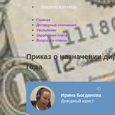
Вопросы и ответы
Главная
Договорные отношения
Увольнение
Заработная плата
Вопросы и ответы
Приказ о назначении ди
года
Содержание