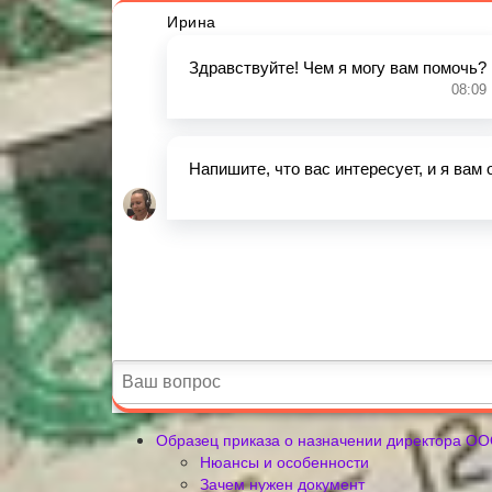
Образец приказа о назначении директора ОО
Нюансы и особенности
Зачем нужен документ