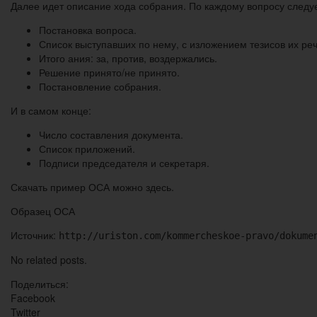
Далее идет описание хода собрания. По каждому вопросу следуе
Постановка вопроса.
Список выступавших по нему, с изложением тезисов их реч
Итого ания: за, против, воздержались.
Решение принято/не принято.
Постановление собрания.
И в самом конце:
Число составления документа.
Список приложений.
Подписи председателя и секретаря.
Скачать пример ОСА можно здесь.
Образец ОСА
Источник:
http://uriston.com/kommercheskoe-pravo/dokume
No related posts.
Поделиться:
Facebook
Twitter