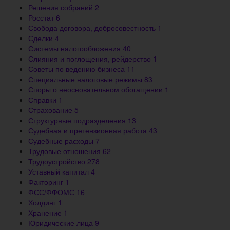
Решения собраний
2
Росстат
6
Свобода договора, добросовестность
1
Сделки
4
Системы налогообложения
40
Слияния и поглощения, рейдерство
1
Советы по ведению бизнеса
11
Специальные налоговые режимы
83
Споры о неосновательном обогащении
1
Справки
1
Страхование
5
Структурные подразделения
13
Судебная и претензионная работа
43
Судебные расходы
7
Трудовые отношения
62
Трудоустройство
278
Уставный капитал
4
Факторинг
1
ФСС/ФФОМС
16
Холдинг
1
Хранение
1
Юридические лица
9