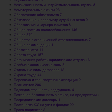
Незаключенность и недействительность сделок
8
Нематериальные активы
23
Обеспечение обязательств
7
Обжалование и пересмотр судебных актов
9
Образование и карьера юристов
8
Общая система налогообложения
146
Общее
370
Общества с ограниченной ответственностью
7
Общие рекомендации
1
Обязательства
11
Оплата труда
157
Организация работы юридического отдела
16
Особые экономические зоны
3
Отдельные виды договоров
12
Охрана труда
44
Перевозка и транспортная экспедиция
2
План счетов
206
Подведомственность, подсудность
4
Пожарная безопасность в офисе, на предприятии
1
Посреднические договоры
1
Постановка ЮЛ на учет в фондах
22
Права пациентов
2