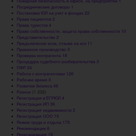
Пожарная безопасность в офисе, на предприятии
1
Посреднические договоры
1
Постановка ЮЛ на учет в фондах
22
Права пациентов
2
Права туристов
4
Право собственности, защита права собственности
10
Представительство
2
Предъявление иска, отзыва на иск
11
Приказное производство
3
Проверка контрагента
18
Процедура судебного разбирательства
3
ПФР
24
Работа с контрагентами
126
Рабочее время
0
Развитие бизнеса
46
Разное
(1 232)
Регистрация в ЕГРЮЛ
4
Регистрация ИП
36
Регистрация недвижимости
2
Регистрация ООО
73
Режим труда и отдыха
175
Рекомендации
6
Реорганизация
19