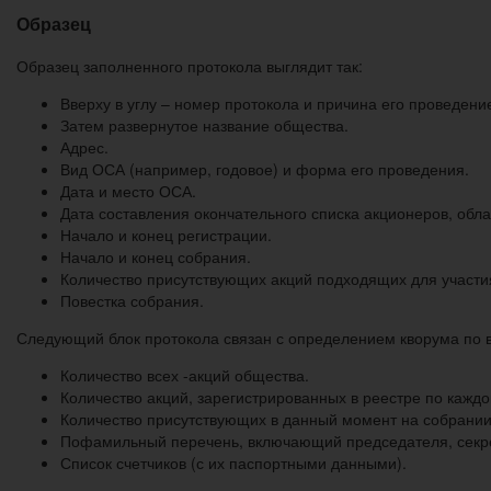
Образец
Образец заполненного протокола выглядит так:
Вверху в углу – номер протокола и причина его проведени
Затем развернутое название общества.
Адрес.
Вид ОСА (например, годовое) и форма его проведения.
Дата и место ОСА.
Дата составления окончательного списка акционеров, обл
Начало и конец регистрации.
Начало и конец собрания.
Количество присутствующих акций подходящих для участия
Повестка собрания.
Следующий блок протокола связан с определением кворума по 
Количество всех -акций общества.
Количество акций, зарегистрированных в реестре по каждо
Количество присутствующих в данный момент на собрании,
Пофамильный перечень, включающий председателя, секр
Список счетчиков (с их паспортными данными).