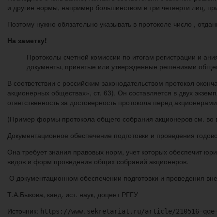
и другие нормы, например большинством в три четверти лиц, п
Поэтому нужно обязательно указывать в протоколе число , отда
На заметку!
Протоколы счетной комиссии по итогам регистрации и ани
документы, принятые или утвержденные решениями общег
В соответствии с российским законодательством протокол оконч
акционерных обществах», ст. 63). Он составляется в двух экзе
ответственность за достоверность протокола перед акционерами
(Пример формы протокола общего собрания акционеров см. во 
Документационное обеспечение подготовки и проведения годово
Она требует знания правовых норм, учет которых обеспечит юр
видов и форм проведения общих собраний акционеров.
О документационном обеспечении подготовки и проведения вн
Т.А.Быкова, канд. ист. наук, доцент РГГУ
Источник:
https://www.sekretariat.ru/article/210516-qqe