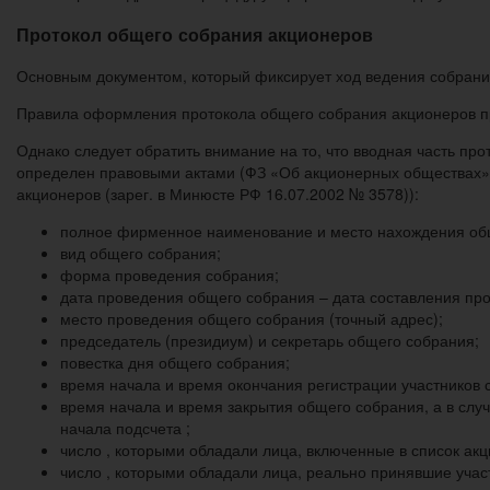
Протокол общего собрания акционеров
Основным документом, который фиксирует ход ведения собрания
Правила оформления протокола общего собрания акционеров прак
Однако следует обратить внимание на то, что вводная часть п
определен правовыми актами (ФЗ «Об акционерных обществах» 
акционеров (зарег. в Минюсте РФ 16.07.2002 № 3578)):
полное фирменное наименование и место нахождения об
вид общего собрания;
форма проведения собрания;
дата проведения общего собрания – дата составления про
место проведения общего собрания (точный адрес);
председатель (президиум) и секретарь общего собрания;
повестка дня общего собрания;
время начала и время окончания регистрации участников 
время начала и время закрытия общего собрания, а в слу
начала подсчета ;
число , которыми обладали лица, включенные в список акц
число , которыми обладали лица, реально принявшие участ