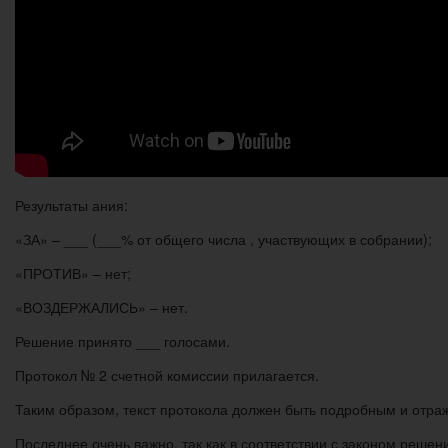
Результаты ания:
«ЗА» – ___ (___% от общего числа , участвующих в собрании);
«ПРОТИВ» – нет;
«ВОЗДЕРЖАЛИСЬ» – нет.
Решение принято ___ голосами.
Протокол № 2 счетной комиссии прилагается.
Таким образом, текст протокола должен быть подробным и отраж
Последнее очень важно, так как в соответствии с законом реше