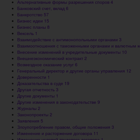
Альтернативные формы разрешения споров
4
Банковский счет, вклад
6
Банкротство
57
Бизнес идеи
15
Бизнес планы
8
Вексель
1
Взаимодействие с антимонопольными органами
3
Взаимоотношения с таможенными органами и валютным 
Внесение изменений в учредительные документы
10
Внешнеэкономический контракт
2
Возмездное оказание услуг
6
Генеральный директор и другие органы управления
12
Доверенности
1
Доказательства в суде
19
Другая отчетность
3
Другие документы
1
Другие изменения в законодательстве
9
Журналы
2
Законопроекты
2
Заявления
5
Злоупотребление правом, общие положения
3
Изменение и расторжение договора
11
Изменение условий трудового договора
1