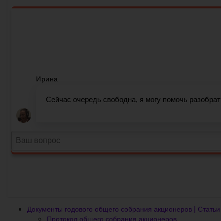
Документы годового общего собрания акционеров | Стать
Протокол общего собрания акционеров