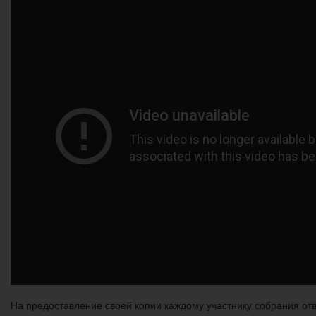
На предоставление своей копии каждому участнику собрания отв