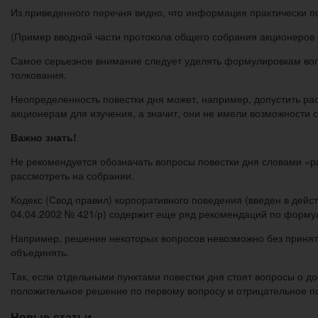
Из приведенного перечня видно, что информация практически п
(Пример вводной части протокола общего собрания акционеров 
Самое серьезное внимание следует уделять формулировкам вопр
толкования.
Неопределенность повестки дня может, например, допустить р
акционерам для изучения, а значит, они не имели возможности
Важно знать!
Не рекомендуется обозначать вопросы повестки дня словами «раз
рассмотреть на собрании.
Кодекс (Свод правил) корпоративного поведения (введен в де
04.04.2002 № 421/р) содержит еще ряд рекомендаций по формул
Например, решение некоторых вопросов невозможно без приняти
объединять.
Так, если отдельными пунктами повестки дня стоят вопросы о д
положительное решение по первому вопросу и отрицательное по 
Новые статьи