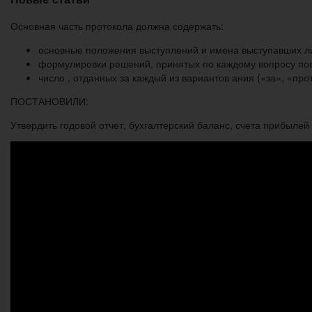
Основная часть протокола должна содержать:
основные положения выступлений и имена выступавших ли
формулировки решений, принятых по каждому вопросу пов
число , отданных за каждый из вариантов ания («за», «пр
ПОСТАНОВИЛИ:
Утвердить годовой отчет, бухгалтерский баланс, счета прибылей 