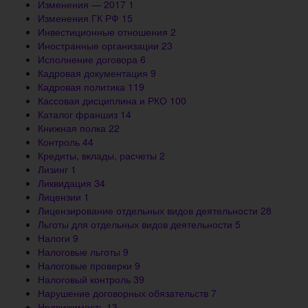
Изменения — 2017
1
Изменения ГК РФ
15
Инвестиционные отношения
2
Иностранные организации
23
Исполнение договора
6
Кадровая документация
9
Кадровая политика
119
Кассовая дисциплина и РКО
100
Каталог франшиз
14
Книжная полка
22
Контроль
44
Кредиты, вклады, расчеты
2
Лизинг
1
Ликвидация
34
Лицензии
1
Лицензирование отдельных видов деятельности
28
Льготы для отдельных видов деятельности
5
Налоги
9
Налоговые льготы
9
Налоговые проверки
9
Налоговый контроль
39
Нарушение договорных обязательств
7
Недвижимость
13