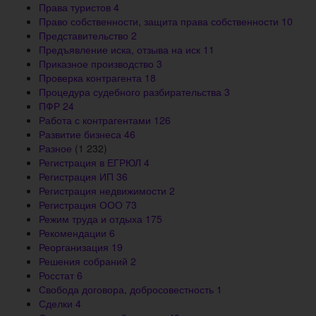
Права туристов
4
Право собственности, защита права собственности
10
Представительство
2
Предъявление иска, отзыва на иск
11
Приказное производство
3
Проверка контрагента
18
Процедура судебного разбирательства
3
ПФР
24
Работа с контрагентами
126
Развитие бизнеса
46
Разное
(1 232)
Регистрация в ЕГРЮЛ
4
Регистрация ИП
36
Регистрация недвижимости
2
Регистрация ООО
73
Режим труда и отдыха
175
Рекомендации
6
Реорганизация
19
Решения собраний
2
Росстат
6
Свобода договора, добросовестность
1
Сделки
4