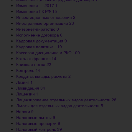
Изменения — 2017
1
Изменения ГК РФ
15
Инвестиционные отношения
2
Иностранные организации
23
Интернет-пиратство
0
Исполнение договора
6
Кадровая документация
9
Кадровая политика
119
Кассовая дисциплина и РКО
100
Каталог франшиз
14
Книжная полка
22
Контроль
44
Кредиты, вклады, расчеты
2
Лизинг
1
Ликвидация
34
Лицензии
1
Лицензирование отдельных видов деятельности
28
Льготы для отдельных видов деятельности
5
Налоги
9
Налоговые льготы
9
Налоговые проверки
9
Налоговый контроль
39