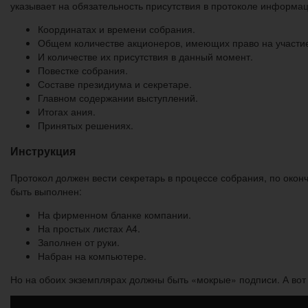
указывает на обязательность присутствия в протоколе информац
Координатах и времени собрания.
Общем количестве акционеров, имеющих право на участие
И количестве их присутствия в данный момент.
Повестке собрания.
Составе президиума и секретаре.
Главном содержании выступлений.
Итогах ания.
Принятых решениях.
Инструкция
Протокол должен вести секретарь в процессе собрания, по оконч
быть выполнен:
На фирменном бланке компании.
На простых листах А4.
Заполнен от руки.
Набран на компьютере.
Но на обоих экземплярах должны быть «мокрые» подписи. А вот 