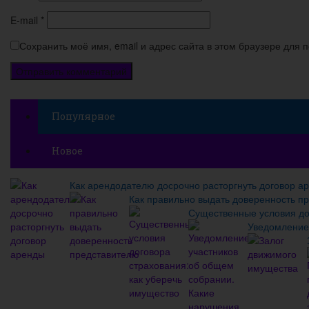
E-mail
*
Сохранить моё имя, email и адрес сайта в этом браузере для
Популярное
Новое
Как арендодателю досрочно расторгнуть договор а
Как правильно выдать доверенность п
Существенные условия до
Уведомление