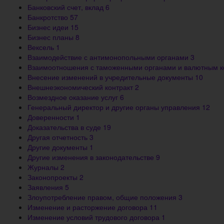
Банковский счет, вклад
6
Банкротство
57
Бизнес идеи
15
Бизнес планы
8
Вексель
1
Взаимодействие с антимонопольными органами
3
Взаимоотношения с таможенными органами и валютным 
Внесение изменений в учредительные документы
10
Внешнеэкономический контракт
2
Возмездное оказание услуг
6
Генеральный директор и другие органы управления
12
Доверенности
1
Доказательства в суде
19
Другая отчетность
3
Другие документы
1
Другие изменения в законодательстве
9
Журналы
2
Законопроекты
2
Заявления
5
Злоупотребление правом, общие положения
3
Изменение и расторжение договора
11
Изменение условий трудового договора
1