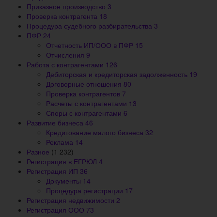
Приказное производство
3
Проверка контрагента
18
Процедура судебного разбирательства
3
ПФР
24
Отчетность ИП/ООО в ПФР
15
Отчисления
9
Работа с контрагентами
126
Дебиторская и кредиторская задолженность
19
Договорные отношения
80
Проверка контрагентов
7
Расчеты с контрагентами
13
Споры с контрагентами
6
Развитие бизнеса
46
Кредитование малого бизнеса
32
Реклама
14
Разное
(1 232)
Регистрация в ЕГРЮЛ
4
Регистрация ИП
36
Документы
14
Процедура регистрации
17
Регистрация недвижимости
2
Регистрация ООО
73