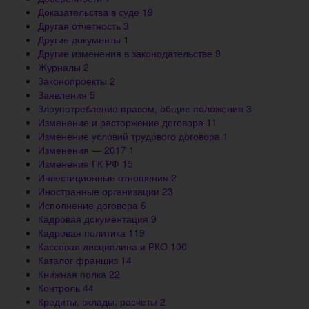
Доказательства в суде
19
Другая отчетность
3
Другие документы
1
Другие изменения в законодательстве
9
Журналы
2
Законопроекты
2
Заявления
5
Злоупотребление правом, общие положения
3
Изменение и расторжение договора
11
Изменение условий трудового договора
1
Изменения — 2017
1
Изменения ГК РФ
15
Инвестиционные отношения
2
Иностранные организации
23
Исполнение договора
6
Кадровая документация
9
Кадровая политика
119
Кассовая дисциплина и РКО
100
Каталог франшиз
14
Книжная полка
22
Контроль
44
Кредиты, вклады, расчеты
2