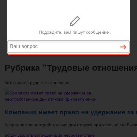
Вопросы и ответы
Главная
Договорные отношения
Увольнение
Заработная плата
Вопросы и ответы
Рубрика “Трудовые отношени
Категория:
Трудовые отношения
Компания имеет право на удержание за
Удержание за неотработанные дни отпуска при увольнении Быва