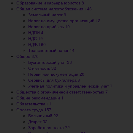
Образование и карьера юристов
8
Общая система налогообложения
146
Земельный налог
9
Налог на имущество организаций
12
Налог на прибыль
19
НДПИ
4
НДС
19
НДФЛ
60
Транспортный налог
14
Общее
370
Бухгалтерский учет
33
Отчетность
32
Первичная документация
20
Сервисы для бухгалтера
9
Учетная политика и управленческий учет
7
Общества с ограниченной ответственностью
7
Общие рекомендации
1
Обязательства
11
Оплата труда
157
Больничный
22
Декрет
32
Заработная плата
72