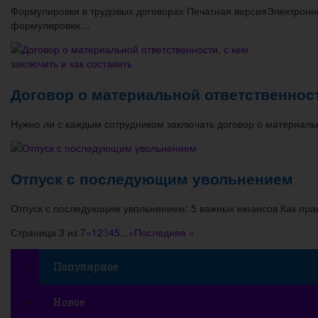
Формулировки в трудовых договорах Печатная версияЭлектрон
формулировки…
Договор о материальной ответственност
Нужно ли с каждым сотрудником заключать договор о материал
Отпуск с последующим увольнением
Отпуск с последующим увольнением: 5 важных нюансов Как пр
Страница 3 из 7
«
1
2
3
4
5
...
»
Последняя »
Популярное
Новое