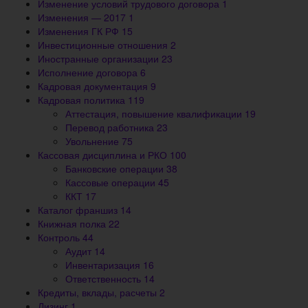
Изменение условий трудового договора
1
Изменения — 2017
1
Изменения ГК РФ
15
Инвестиционные отношения
2
Иностранные организации
23
Исполнение договора
6
Кадровая документация
9
Кадровая политика
119
Аттестация, повышение квалификации
19
Перевод работника
23
Увольнение
75
Кассовая дисциплина и РКО
100
Банковские операции
38
Кассовые операции
45
ККТ
17
Каталог франшиз
14
Книжная полка
22
Контроль
44
Аудит
14
Инвентаризация
16
Ответственность
14
Кредиты, вклады, расчеты
2
Лизинг
1