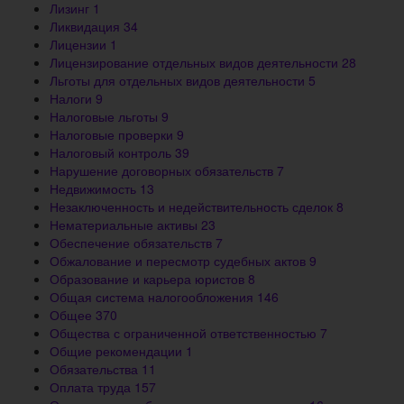
Лизинг
1
Ликвидация
34
Лицензии
1
Лицензирование отдельных видов деятельности
28
Льготы для отдельных видов деятельности
5
Налоги
9
Налоговые льготы
9
Налоговые проверки
9
Налоговый контроль
39
Нарушение договорных обязательств
7
Недвижимость
13
Незаключенность и недействительность сделок
8
Нематериальные активы
23
Обеспечение обязательств
7
Обжалование и пересмотр судебных актов
9
Образование и карьера юристов
8
Общая система налогообложения
146
Общее
370
Общества с ограниченной ответственностью
7
Общие рекомендации
1
Обязательства
11
Оплата труда
157