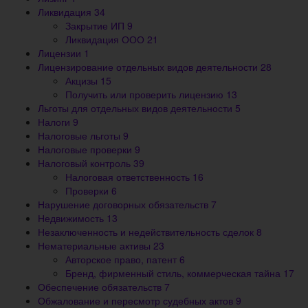
Ликвидация
34
Закрытие ИП
9
Ликвидация ООО
21
Лицензии
1
Лицензирование отдельных видов деятельности
28
Акцизы
15
Получить или проверить лицензию
13
Льготы для отдельных видов деятельности
5
Налоги
9
Налоговые льготы
9
Налоговые проверки
9
Налоговый контроль
39
Налоговая ответственность
16
Проверки
6
Нарушение договорных обязательств
7
Недвижимость
13
Незаключенность и недействительность сделок
8
Нематериальные активы
23
Авторское право, патент
6
Бренд, фирменный стиль, коммерческая тайна
17
Обеспечение обязательств
7
Обжалование и пересмотр судебных актов
9