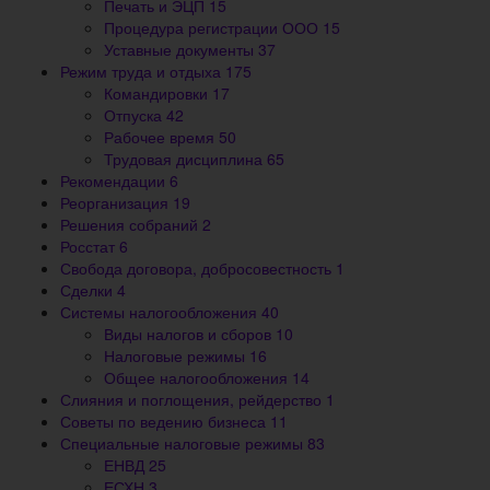
Печать и ЭЦП
15
Процедура регистрации ООО
15
Уставные документы
37
Режим труда и отдыха
175
Командировки
17
Отпуска
42
Рабочее время
50
Трудовая дисциплина
65
Рекомендации
6
Реорганизация
19
Решения собраний
2
Росстат
6
Свобода договора, добросовестность
1
Сделки
4
Системы налогообложения
40
Виды налогов и сборов
10
Налоговые режимы
16
Общее налогообложения
14
Слияния и поглощения, рейдерство
1
Советы по ведению бизнеса
11
Специальные налоговые режимы
83
ЕНВД
25
ЕСХН
3