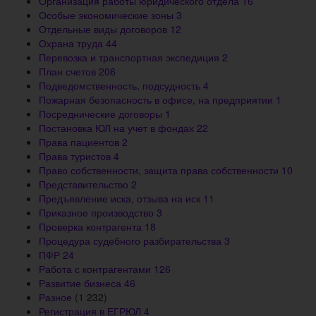
Организация работы юридического отдела
16
Особые экономические зоны
3
Отдельные виды договоров
12
Охрана труда
44
Перевозка и транспортная экспедиция
2
План счетов
206
Подведомственность, подсудность
4
Пожарная безопасность в офисе, на предприятии
1
Посреднические договоры
1
Постановка ЮЛ на учет в фондах
22
Права пациентов
2
Права туристов
4
Право собственности, защита права собственности
10
Представительство
2
Предъявление иска, отзыва на иск
11
Приказное производство
3
Проверка контрагента
18
Процедура судебного разбирательства
3
ПФР
24
Работа с контрагентами
126
Развитие бизнеса
46
Разное
(1 232)
Регистрация в ЕГРЮЛ
4