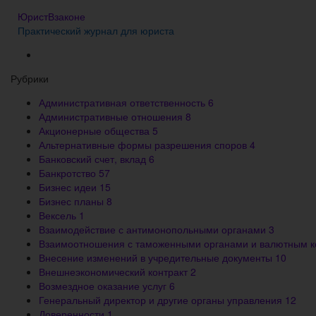
ЮристВзаконе
Практический журнал для юриста
Рубрики
Административная ответственность
6
Административные отношения
8
Акционерные общества
5
Альтернативные формы разрешения споров
4
Банковский счет, вклад
6
Банкротство
57
Бизнес идеи
15
Бизнес планы
8
Вексель
1
Взаимодействие с антимонопольными органами
3
Взаимоотношения с таможенными органами и валютным 
Внесение изменений в учредительные документы
10
Внешнеэкономический контракт
2
Возмездное оказание услуг
6
Генеральный директор и другие органы управления
12
Доверенности
1