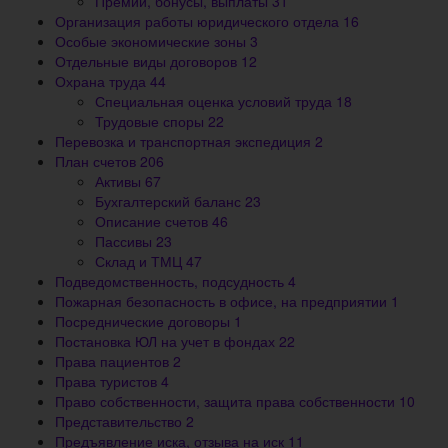
Премии, бонусы, выплаты
31
Организация работы юридического отдела
16
Особые экономические зоны
3
Отдельные виды договоров
12
Охрана труда
44
Специальная оценка условий труда
18
Трудовые споры
22
Перевозка и транспортная экспедиция
2
План счетов
206
Активы
67
Бухгалтерский баланс
23
Описание счетов
46
Пассивы
23
Склад и ТМЦ
47
Подведомственность, подсудность
4
Пожарная безопасность в офисе, на предприятии
1
Посреднические договоры
1
Постановка ЮЛ на учет в фондах
22
Права пациентов
2
Права туристов
4
Право собственности, защита права собственности
10
Представительство
2
Предъявление иска, отзыва на иск
11