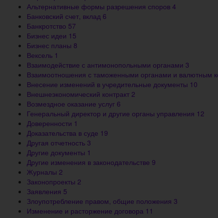
Альтернативные формы разрешения споров
4
Банковский счет, вклад
6
Банкротство
57
Бизнес идеи
15
Бизнес планы
8
Вексель
1
Взаимодействие с антимонопольными органами
3
Взаимоотношения с таможенными органами и валютным 
Внесение изменений в учредительные документы
10
Внешнеэкономический контракт
2
Возмездное оказание услуг
6
Генеральный директор и другие органы управления
12
Доверенности
1
Доказательства в суде
19
Другая отчетность
3
Другие документы
1
Другие изменения в законодательстве
9
Журналы
2
Законопроекты
2
Заявления
5
Злоупотребление правом, общие положения
3
Изменение и расторжение договора
11