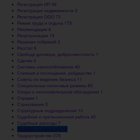
Регистрация ИП
36
Регистрация недвижимости
2
Регистрация ООО
73
Режим труда и отдыха
175
Рекомендации
6
Реорганизация
19
Решения собраний
2
Росстат
6
Свобода договора, добросовестность
1
Сделки
4
Системы налогообложения
40
Слияния и поглощения, рейдерство
1
Советы по ведению бизнеса
11
Специальные налоговые режимы
83
Споры о неосновательном обогащении
1
Справки
1
Страхование
5
Структурные подразделения
13
Судебная и претензионная работа
43
Судебные расходы
7
Трудовые отношения
62
Трудоустройство
278