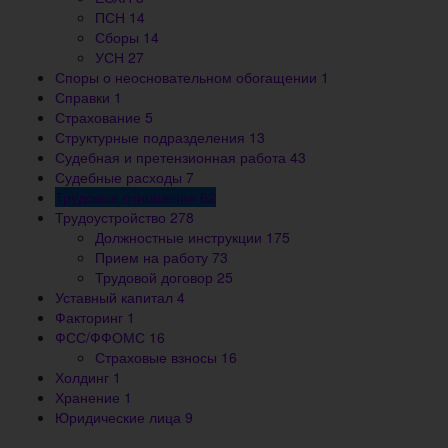
ПСН
14
Сборы
14
УСН
27
Споры о неосновательном обогащении
1
Справки
1
Страхование
5
Структурные подразделения
13
Судебная и претензионная работа
43
Судебные расходы
7
Трудовые отношения
62
Трудоустройство
278
Должностные инструкции
175
Прием на работу
73
Трудовой договор
25
Уставный капитал
4
Факторинг
1
ФСС/ФФОМС
16
Страховые взносы
16
Холдинг
1
Хранение
1
Юридические лица
9