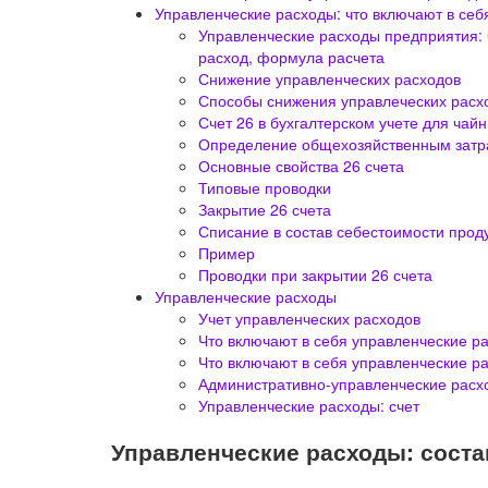
Управленческие расходы: что включают в себ
Управленческие расходы предприятия: ч
расход, формула расчета
Снижение управленческих расходов
Способы снижения управлеческих расх
Счет 26 в бухгалтерском учете для чай
Определение общехозяйственным затр
Основные свойства 26 счета
Типовые проводки
Закрытие 26 счета
Списание в состав себестоимости прод
Пример
Проводки при закрытии 26 счета
Управленческие расходы
Учет управленческих расходов
Что включают в себя управленческие р
Что включают в себя управленческие р
Административно-управленческие расх
Управленческие расходы: счет
Управленческие расходы: соста