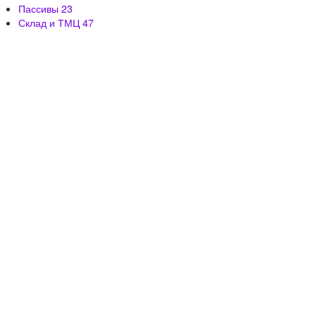
Пассивы
23
Склад и ТМЦ
47