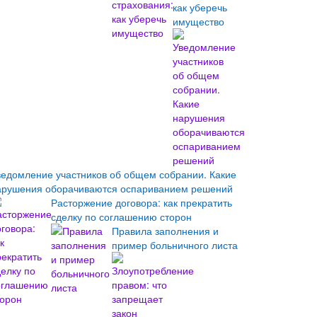
как уберечь
имущество
ведомление участников об общем собрании. Какие
арушения оборачиваются оспариванием решений
Расторжение договора: как прекратить
сделку по соглашению сторон
Правила заполнения и
пример больничного листа