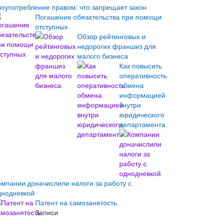
лоупотребление правом: что запрещает закон
Погашение обязательства при помощи
отступных
Обзор рейтинговых и
недорогих франшиз для
малого бизнеса
Как повысить
оперативность
обмена
информацией
внутри
юридического
департамента
омпании доначислили налоги за работу с
днодневкой
Патент на самозанятость
Записи