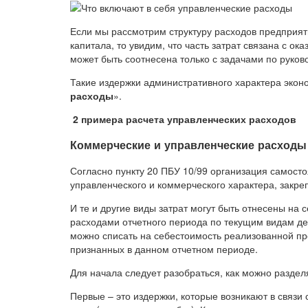
Если мы рассмотрим структуру расходов предприя
капитала, то увидим, что часть затрат связана с о
может быть соотнесена только с задачами по руков
Такие издержки административного характера экон
расходы
».
2 примера расчета управленческих расходов
Коммерческие и управленческие расходы 
Согласно пункту 20 ПБУ 10/99 организация самост
управленческого и коммерческого характера, закре
И те и другие виды затрат могут быть отнесены на 
расходами отчетного периода по текущим видам де
можно списать на себестоимость реализованной про
признанных в данном отчетном периоде.
Для начала следует разобраться, как можно разде
Первые – это издержки, которые возникают в связи