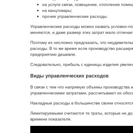
на услуги связи, освещение, отопление поме
на канцтовары;
прочие управленческие расходы.
Управленческие расходы можно назвать условно-по
меняются, и даже размер этих затрат мало отличае
Поэтому их несложно предсказать, что неудивитель
расходы. В то же время если производство расшир
предприятию дешевле.
Следовательно, прибыль с единицы изделия увелич
Виды управленческих расходов
В связи с тем что напрямую объемы производства 
управленческими затратами, рассчитывают их обос
Накладные расходы в большинстве своем относятс
Лимитируемыми считаются те траты, которые не д
времени показателя.