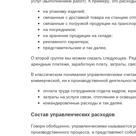
услуг (выполнением работ). К примеру, это расходы
на упаковку изделий;
связанные с доставкой товара на станцию от
связанные с погрузкой продукции на транспор
на посредников;
на хранение продукции на складе;
рекламного характера;
представительские и так далее.
О второй группе мы можем сказать следующее. Ряд
арендные платежи, заработную плату, затраты, св
В классическом понимании управленческими считаю
коммерческой, ни к производственной деятельност
оплата труда сотрудников отдела кадров, юр
затраты на услуги связи, отопление и освещ
командировочные расходы и так далее.
Состав управленческих расходов
Говоря обобщенно, управленческими называются р
производственного процесса, а представляют собо