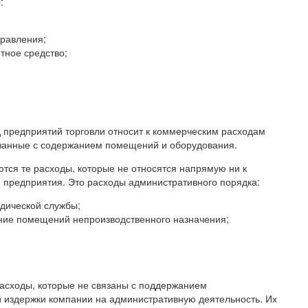
:
правления;
тное средство;
 предприятий торговли относит к коммерческим расходам
язанные с содержанием помещений и оборудования.
тся те расходы, которые не относятся напрямую ни к
и предприятия. Это расходы административного порядка:
идической службы;
ение помещений непроизводственного назначения;
асходы, которые не связаны с поддержанием
й издержки компании на административную деятельность. Их