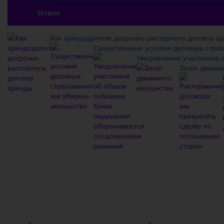
Новое
Как арендодателю досрочно расторгнуть договор а
Существенные условия договора страх
Уведомление участников 
Залог движи