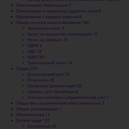
Обеспечение обязательств
7
Обжалование и пересмотр судебных актов
9
Образование и карьера юристов
8
Общая система налогообложения
146
Земельный налог
9
Налог на имущество организаций
12
Налог на прибыль
19
НДПИ
4
НДС
19
НДФЛ
60
Транспортный налог
14
Общее
370
Бухгалтерский учет
33
Отчетность
32
Первичная документация
20
Сервисы для бухгалтера
9
Учетная политика и управленческий учет
7
Общества с ограниченной ответственностью
7
Общие рекомендации
1
Обязательства
11
Оплата труда
157
Больничный
22