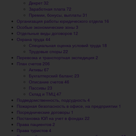
Декрет
32
Заработная плата
72
Премии, бонусы, выплаты
31
Организация работы юридического отдела
16
Особые экономические зоны
3
Отдельные виды договоров
12
Охрана труда
44
Специальная оценка условий труда
18
Трудовые споры
22
Перевозка и транспортная экспедиция
2
План счетов
206
Активы
67
Бухгалтерский баланс
23
Описание счетов
46
Пассивы
23
Склад и ТМЦ
47
Подведомственность, подсудность
4
Пожарная безопасность в офисе, на предприятии
1
Посреднические договоры
1
Постановка ЮЛ на учет в фондах
22
Права пациентов
2
Права туристов
4