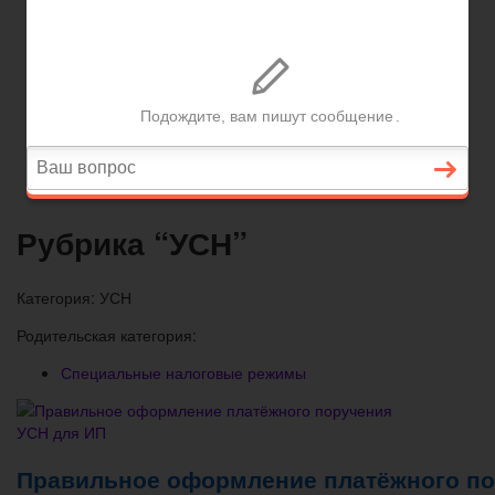
Вопросы и ответы
Главная
Договорные отношения
Увольнение
Заработная плата
Вопросы и ответы
Рубрика “УСН”
Категория:
УСН
Родительская категория:
Специальные налоговые режимы
Правильное оформление платёжного по