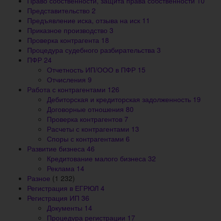
Право собственности, защита права собственности
10
Представительство
2
Предъявление иска, отзыва на иск
11
Приказное производство
3
Проверка контрагента
18
Процедура судебного разбирательства
3
ПФР
24
Отчетность ИП/ООО в ПФР
15
Отчисления
9
Работа с контрагентами
126
Дебиторская и кредиторская задолженность
19
Договорные отношения
80
Проверка контрагентов
7
Расчеты с контрагентами
13
Споры с контрагентами
6
Развитие бизнеса
46
Кредитование малого бизнеса
32
Реклама
14
Разное
(1 232)
Регистрация в ЕГРЮЛ
4
Регистрация ИП
36
Документы
14
Процедура регистрации
17