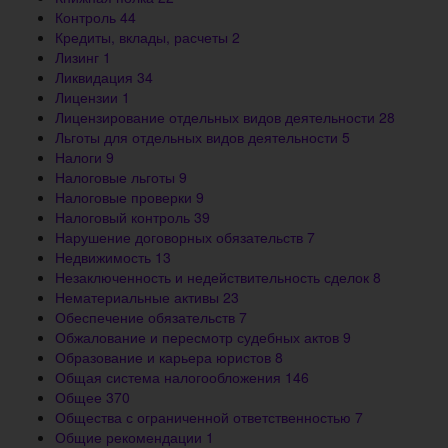
Контроль
44
Кредиты, вклады, расчеты
2
Лизинг
1
Ликвидация
34
Лицензии
1
Лицензирование отдельных видов деятельности
28
Льготы для отдельных видов деятельности
5
Налоги
9
Налоговые льготы
9
Налоговые проверки
9
Налоговый контроль
39
Нарушение договорных обязательств
7
Недвижимость
13
Незаключенность и недействительность сделок
8
Нематериальные активы
23
Обеспечение обязательств
7
Обжалование и пересмотр судебных актов
9
Образование и карьера юристов
8
Общая система налогообложения
146
Общее
370
Общества с ограниченной ответственностью
7
Общие рекомендации
1