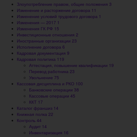
Злоупотребление правом, общие положения
3
Изменение и расторжение договора
11
Изменение условий трудового договора
1
Изменения — 2017
1
Изменения ГК РФ
15
Инвестиционные отношения
2
Иностранные организации
23
Исполнение договора
6
Кадровая документация
9
Кадровая политика
119
Аттестация, повышение квалификации
19
Перевод работника
23
Увольнение
75
Кассовая дисциплина и РКО
100
Банковские операции
38
Кассовые операции
45
ККТ
17
Каталог франшиз
14
Книжная полка
22
Контроль
44
Аудит
14
Инвентаризация
16