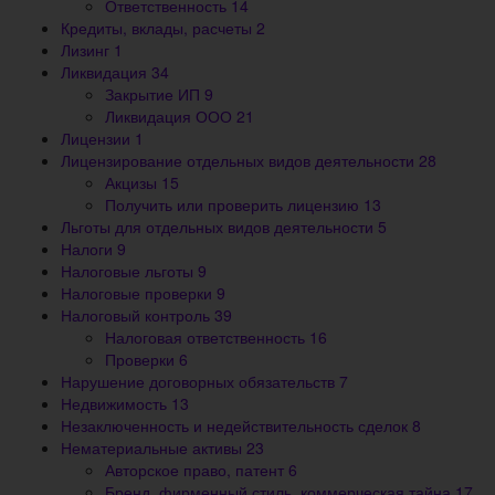
Ответственность
14
Кредиты, вклады, расчеты
2
Лизинг
1
Ликвидация
34
Закрытие ИП
9
Ликвидация ООО
21
Лицензии
1
Лицензирование отдельных видов деятельности
28
Акцизы
15
Получить или проверить лицензию
13
Льготы для отдельных видов деятельности
5
Налоги
9
Налоговые льготы
9
Налоговые проверки
9
Налоговый контроль
39
Налоговая ответственность
16
Проверки
6
Нарушение договорных обязательств
7
Недвижимость
13
Незаключенность и недействительность сделок
8
Нематериальные активы
23
Авторское право, патент
6
Бренд, фирменный стиль, коммерческая тайна
17