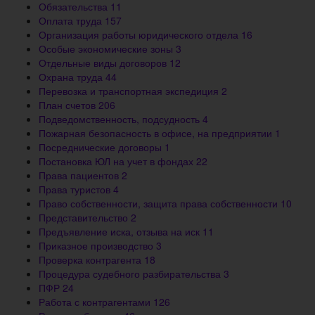
Обязательства
11
Оплата труда
157
Организация работы юридического отдела
16
Особые экономические зоны
3
Отдельные виды договоров
12
Охрана труда
44
Перевозка и транспортная экспедиция
2
План счетов
206
Подведомственность, подсудность
4
Пожарная безопасность в офисе, на предприятии
1
Посреднические договоры
1
Постановка ЮЛ на учет в фондах
22
Права пациентов
2
Права туристов
4
Право собственности, защита права собственности
10
Представительство
2
Предъявление иска, отзыва на иск
11
Приказное производство
3
Проверка контрагента
18
Процедура судебного разбирательства
3
ПФР
24
Работа с контрагентами
126