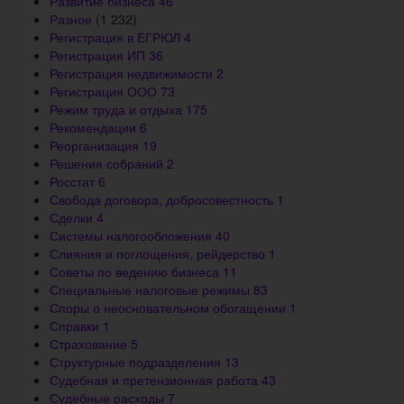
Развитие бизнеса
46
Разное
(1 232)
Регистрация в ЕГРЮЛ
4
Регистрация ИП
36
Регистрация недвижимости
2
Регистрация ООО
73
Режим труда и отдыха
175
Рекомендации
6
Реорганизация
19
Решения собраний
2
Росстат
6
Свобода договора, добросовестность
1
Сделки
4
Системы налогообложения
40
Слияния и поглощения, рейдерство
1
Советы по ведению бизнеса
11
Специальные налоговые режимы
83
Споры о неосновательном обогащении
1
Справки
1
Страхование
5
Структурные подразделения
13
Судебная и претензионная работа
43
Судебные расходы
7