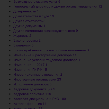
Возмездное оказание услуг
6
Генеральный директор и другие органы управления
12
Доверенности
1
Доказательства в суде
19
Другая отчетность
3
Другие документы
1
Другие изменения в законодательстве
9
Журналы
2
Законопроекты
2
Заявления
5
Злоупотребление правом, общие положения
3
Изменение и расторжение договора
11
Изменение условий трудового договора
1
Изменения — 2017
1
Изменения ГК РФ
15
Инвестиционные отношения
2
Иностранные организации
23
Исполнение договора
6
Кадровая документация
9
Кадровая политика
119
Кассовая дисциплина и РКО
100
Каталог франшиз
14
Книжная полка
22