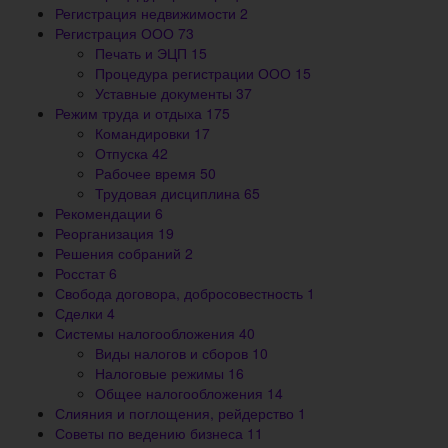
Регистрация недвижимости
2
Регистрация ООО
73
Печать и ЭЦП
15
Процедура регистрации ООО
15
Уставные документы
37
Режим труда и отдыха
175
Командировки
17
Отпуска
42
Рабочее время
50
Трудовая дисциплина
65
Рекомендации
6
Реорганизация
19
Решения собраний
2
Росстат
6
Свобода договора, добросовестность
1
Сделки
4
Системы налогообложения
40
Виды налогов и сборов
10
Налоговые режимы
16
Общее налогообложения
14
Слияния и поглощения, рейдерство
1
Советы по ведению бизнеса
11