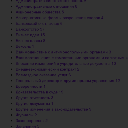
Административная ответственность
6
Административные отношения
8
Акционерные общества
5
Альтернативные формы разрешения споров
4
Банковский счет, вклад
6
Банкротство
57
Бизнес идеи
15
Бизнес планы
8
Вексель
1
Взаимодействие с антимонопольными органами
3
Взаимоотношения с таможенными органами и валютным 
Внесение изменений в учредительные документы
10
Внешнеэкономический контракт
2
Возмездное оказание услуг
6
Генеральный директор и другие органы управления
12
Доверенности
1
Доказательства в суде
19
Другая отчетность
3
Другие документы
1
Другие изменения в законодательстве
9
Журналы
2
Законопроекты
2
Заявления
5